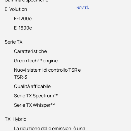
NOVITÀ
E-Volution
E-1200e
E-1600e
Serie TX
Caratteristiche
GreenTech™ engine
Nuovi sistemi di controllo TSR e
TSR-3
Qualità affidabile
Serie TX Spectrum™
Serie TX Whisper™
TX-Hybrid
La riduzione delle emissioni è una