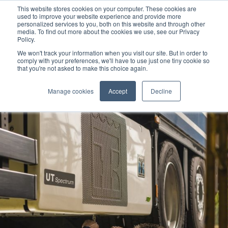
This website stores cookies on your computer. These cookies are
used to improve your website experience and provide more
personalized services to you, both on this website and through other
media. To find out more about the cookies we use, see our Privacy
Policy.
We won't track your information when you visit our site. But in order to
comply with your preferences, we'll have to use just one tiny cookie so
that you're not asked to make this choice again.
Manage cookies
Accept
Decline