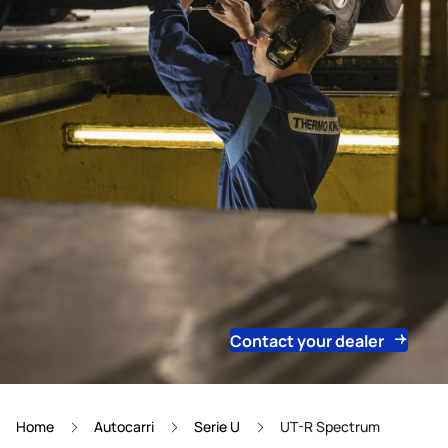
Contact your dealer
Home
Autocarri
Serie U
UT-R Spectrum