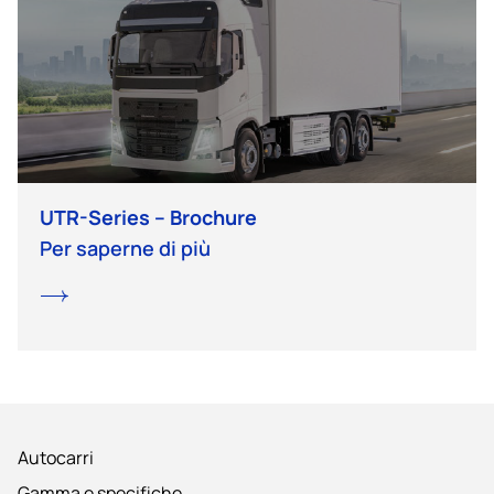
UTR-Series – Brochure
Per saperne di più
Autocarri
Gamma e specifiche