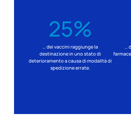
25%
… dei vaccini raggiunge la
… d
destinazione in uno stato di
farmaceu
deterioramento a causa di modalità di
spedizione errate.