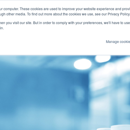
our computer. These cookies are used to improve your website experience and prov
ultimediale
Marine
ugh other media. To find out more about the cookies we use, see our Privacy Policy
n you visit our site. But in order to comply with your preferences, we'll have to use 
Prodotti
Tecnologie
Servizi
Appl
in.
Manage cooki