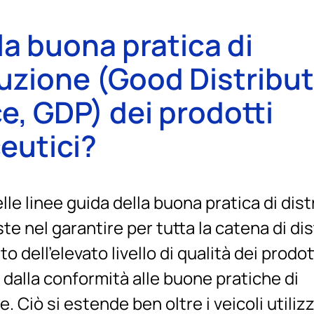
la buona pratica di
buzione (Good Distribu
e, GDP) dei prodotti
eutici?
elle linee guida della buona pratica di dis
e nel garantire per tutta la catena di dis
dell’elevato livello di qualità dei prodott
dalla conformità alle buone pratiche di
. Ciò si estende ben oltre i veicoli utilizza