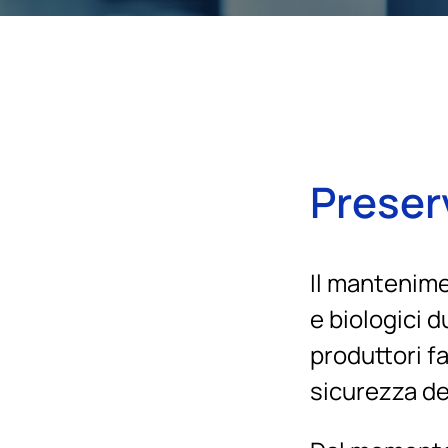
Preserv
Il mantenimen
e biologici d
produttori fa
sicurezza de