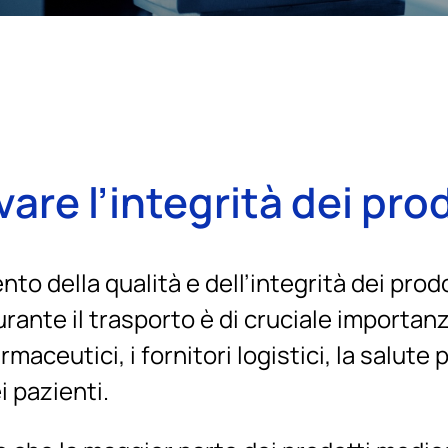
are l’integrità dei pro
to della qualità e dell’integrità dei prod
urante il trasporto è di cruciale importanz
rmaceutici, i fornitori logistici, la salute 
i pazienti.