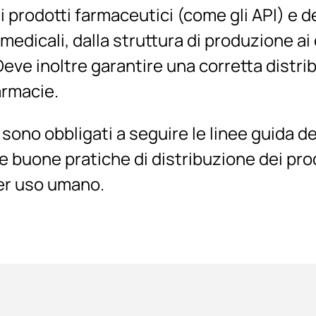
i prodotti farmaceutici (come gli API) e d
edicali, dalla struttura di produzione ai 
 Deve inoltre garantire una corretta distri
armacie.
i sono obbligati a seguire le linee guida d
e buone pratiche di distribuzione dei pro
er uso umano.