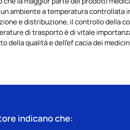
che la maggior parte dei prodotti medical
 un ambiente a temperatura controllata in
zione e distribuzione, il controllo della 
rature di trasporto è di vitale importanza
 della qualità e dell’ef cacia dei medicina
ttore indicano che: