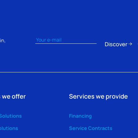
Email
(Obbligatorio)
in,
Discover
 we offer
Services we provide
Solutions
Financing
olutions
Service Contracts