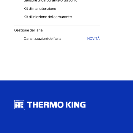
Sensore di carburante UltraSonic
Kit di manutenzione
Kit di iniezione del carburante
Gestione dell’aria
Canalizzazioni dell’aria
NOVITÀ