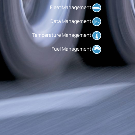
Fleet Management
Data Management
Temperature Management
Fuel Management