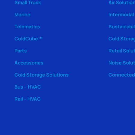
Small Truck
Air Solutio
Marine
Intermodal
Telematics
Sustainabil
ColdCube™
Cold Stora
Parts
Retail Solu
Accessories
Noise Solu
Cold Storage Solutions
Connected 
Bus – HVAC
Rail – HVAC