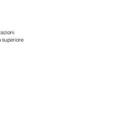
cazioni
à superiore