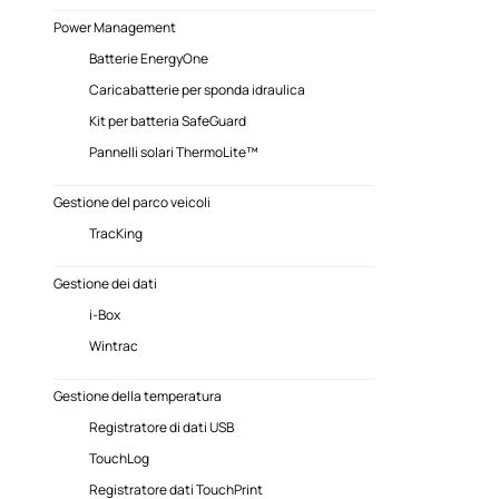
Power Management
Batterie EnergyOne
Caricabatterie per sponda idraulica
Kit per batteria SafeGuard
Pannelli solari ThermoLite™
Gestione del parco veicoli
TracKing
Gestione dei dati
i-Box
Wintrac
Gestione della temperatura
Registratore di dati USB
TouchLog
Registratore dati TouchPrint