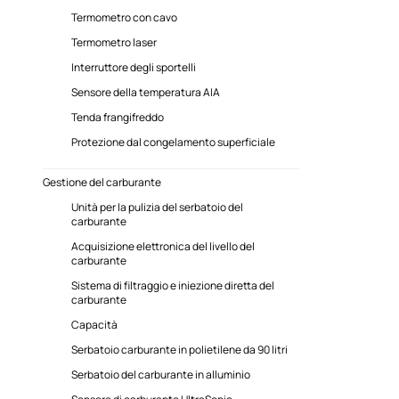
Termometro con cavo
Termometro laser
Interruttore degli sportelli
Sensore della temperatura AIA
Tenda frangifreddo
Protezione dal congelamento superficiale
Gestione del carburante
Unità per la pulizia del serbatoio del
carburante
Acquisizione elettronica del livello del
carburante
Sistema di filtraggio e iniezione diretta del
carburante
Capacità
Serbatoio carburante in polietilene da 90 litri
Serbatoio del carburante in alluminio