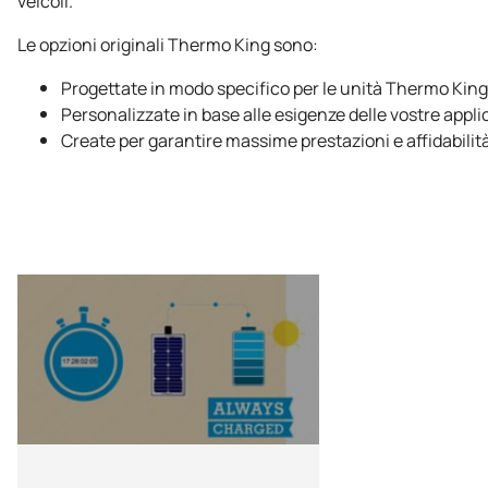
veicoli.
Le opzioni originali
Thermo King
sono:
Progettate in modo specifico per le unità
Thermo King
Personalizzate in base alle esigenze delle vostre appli
Create per garantire massime prestazioni e affidabilit