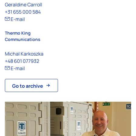
Geraldine Carroll
+31 655 000 584
E-mail
Thermo King
Communications
Michal Karkoszka
+48 601 077932
E-mail
Go to archive