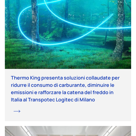
Thermo King presenta soluzioni collaudate per
ridurre il consumo di carburante, diminuire le
emissioni e rafforzare la catena del freddo in
Italia al Transpotec Logitec di Milano