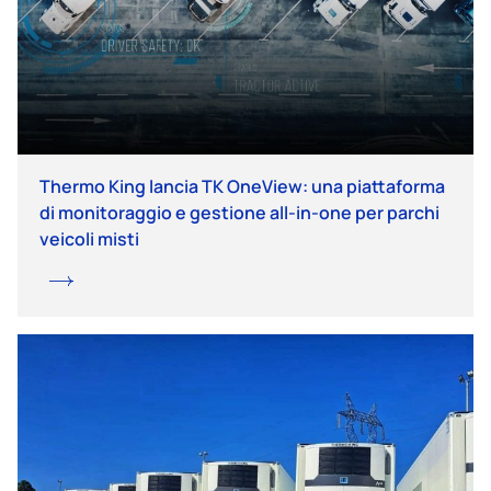
Thermo King lancia TK OneView: una piattaforma
di monitoraggio e gestione all-in-one per parchi
veicoli misti