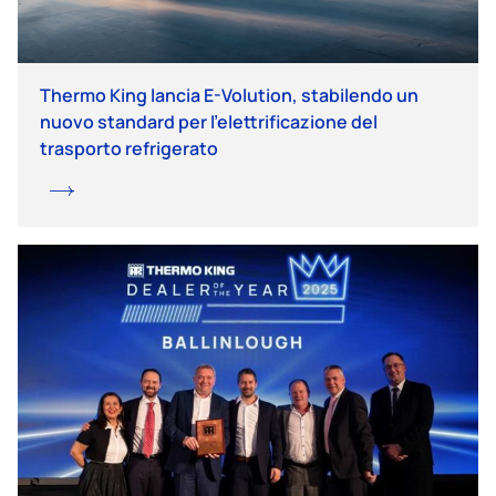
Thermo King lancia E-Volution, stabilendo un
nuovo standard per l’elettrificazione del
trasporto refrigerato