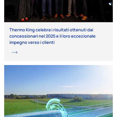
Thermo King celebra i risultati ottenuti dai
concessionari nel 2025 e il loro eccezionale
impegno verso i clienti