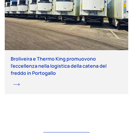
Broliveira e Thermo King promuovono
l’eccellenza nella logistica della catena del
freddo in Portogallo