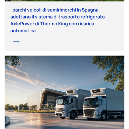
I parchi veicoli di semirimorchi in Spagna
adottano il sistema di trasporto refrigerato
AxlePower di Thermo King con ricarica
automatica