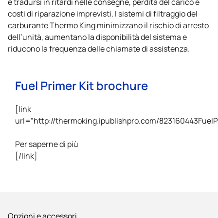
e tradursi in ritardi nelle consegne, perdita del carico e
costi di riparazione imprevisti. I sistemi di filtraggio del
carburante
Thermo King
minimizzano il rischio di arresto
dell’unità, aumentano la disponibilità del sistema e
riducono la frequenza delle chiamate di assistenza.
Fuel Primer Kit brochure
[link
url=”http://thermoking.ipublishpro.com/823160443FuelPr
Per saperne di più
[/link]
Opzioni e accessori