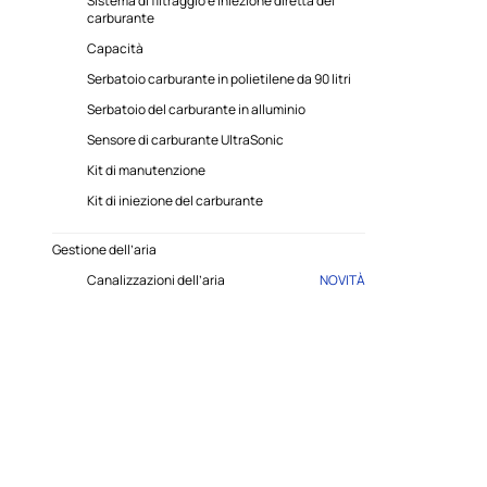
Sistema di filtraggio e iniezione diretta del
carburante
Capacità
Serbatoio carburante in polietilene da 90 litri
Serbatoio del carburante in alluminio
Sensore di carburante UltraSonic
Kit di manutenzione
Kit di iniezione del carburante
Gestione dell’aria
Canalizzazioni dell’aria
NOVITÀ