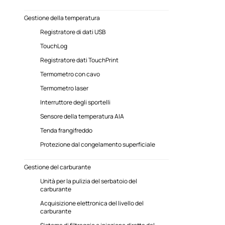
Gestione della temperatura
Registratore di dati USB
TouchLog
Registratore dati TouchPrint
Termometro con cavo
Termometro laser
Interruttore degli sportelli
Sensore della temperatura AIA
Tenda frangifreddo
Protezione dal congelamento superficiale
Gestione del carburante
Unità per la pulizia del serbatoio del
carburante
Acquisizione elettronica del livello del
carburante