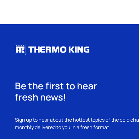
Be the first to hear
fresh news!
Sign up to hear about the hottest topics of the cold cha
monthly delivered to you in a fresh format