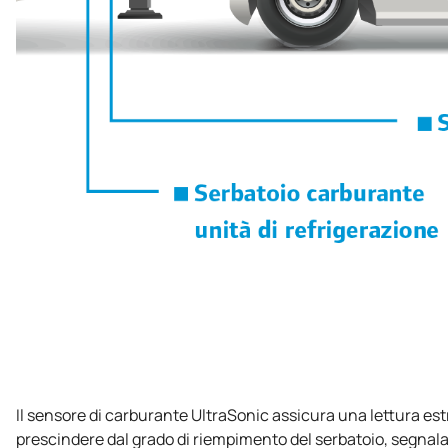
Il sensore di carburante UltraSonic assicura una lettura est
prescindere dal grado di riempimento del serbatoio, segnala