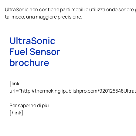
UltraSonic non contiene parti mobili e utilizza onde sonore p
tal modo, una maggiore precisione.
UltraSonic
Fuel Sensor
brochure
[link
url=”http://thermoking.ipublishpro.com/920125548Ultras
Per saperne di più
[/link]