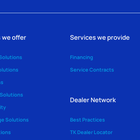
 we offer
Services we provide
Solutions
Financing
olutions
Service Contracts
ns
 Solutions
Dealer Network
ity
ge Solutions
Best Practices
tions
TK Dealer Locator