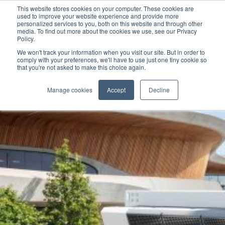
This website stores cookies on your computer. These cookies are
used to improve your website experience and provide more
personalized services to you, both on this website and through other
media. To find out more about the cookies we use, see our Privacy
Policy.
We won't track your information when you visit our site. But in order to
comply with your preferences, we'll have to use just one tiny cookie so
that you're not asked to make this choice again.
Manage cookies
Accept
Decline