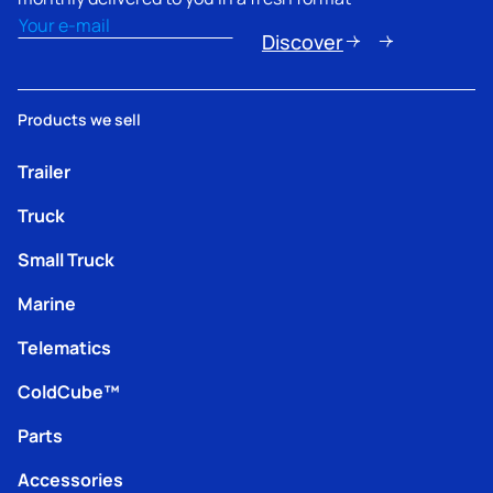
Email
(Obbligatorio)
Discover
Products we sell
Trailer
Truck
Small Truck
Marine
Telematics
ColdCube™
Parts
Accessories