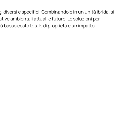
 diversi e specifici. Combinandole in un’unità ibrida, si
ative ambientali attuali e future. Le soluzioni per
iù basso costo totale di proprietà e un impatto