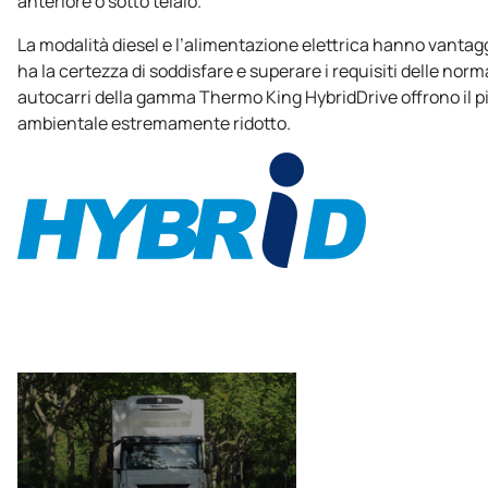
anteriore o sotto telaio.
La modalità diesel e l’alimentazione elettrica hanno vantaggi
ha la certezza di soddisfare e superare i requisiti delle norm
autocarri della gamma
Thermo King
HybridDrive offrono il p
ambientale estremamente ridotto.