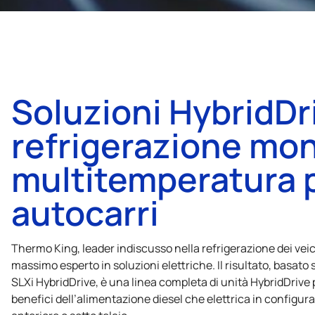
Soluzioni HybridDri
refrigerazione mo
multitemperatura 
autocarri
Thermo King
, leader indiscusso nella refrigerazione dei ve
massimo esperto in soluzioni elettriche. Il risultato, basat
SLXi HybridDrive, è una linea completa di unità HybridDrive pe
benefici dell’alimentazione diesel che elettrica in config