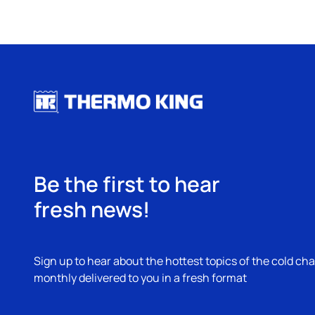
Be the first to hear
fresh news!
Sign up to hear about the hottest topics of the cold cha
monthly delivered to you in a fresh format