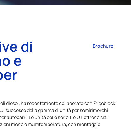
ve di
Brochure
no e
per
icoli diesel, ha recentemente collaborato con Frigoblock,
o sul successo della gamma di unità per semirimorchi
r autocarri. Le unità delle serie T e UT offrono sia i
urazioni mono o multitemperatura, con montaggio