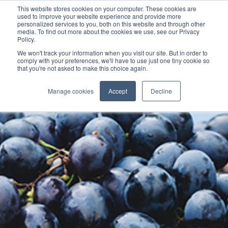
This website stores cookies on your computer. These cookies are
used to improve your website experience and provide more
personalized services to you, both on this website and through other
media. To find out more about the cookies we use, see our Privacy
Policy.
We won't track your information when you visit our site. But in order to
comply with your preferences, we'll have to use just one tiny cookie so
that you're not asked to make this choice again.
Manage cookies
Accept
Decline