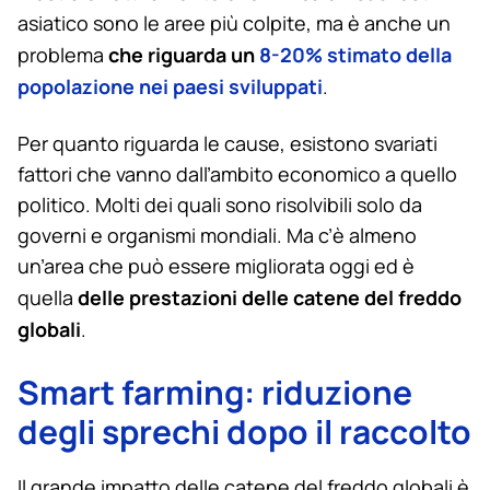
asiatico sono le aree più colpite, ma è anche un
che riguarda un
8-20% stimato della
problema
popolazione nei paesi sviluppati
.
Per quanto riguarda le cause, esistono svariati
fattori che vanno dall’ambito economico a quello
politico. Molti dei quali sono risolvibili solo da
governi e organismi mondiali. Ma c’è almeno
un’area che può essere migliorata oggi ed è
delle prestazioni delle catene del freddo
quella
globali
.
Smart farming: riduzione
degli sprechi dopo il raccolto
Il grande impatto delle catene del freddo globali è