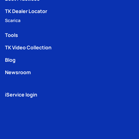
TK Dealer Locator
Scarica
Tools
TK Video Collection
Blog
Newsroom
iService login