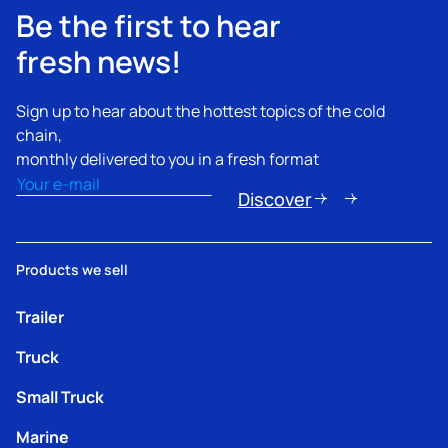
Be the first to hear
fresh news!
Sign up to hear about the hottest topics of the cold
chain,
monthly delivered to you in a fresh format
Email
(Obbligatorio)
Discover
Products we sell
Trailer
Truck
Small Truck
Marine