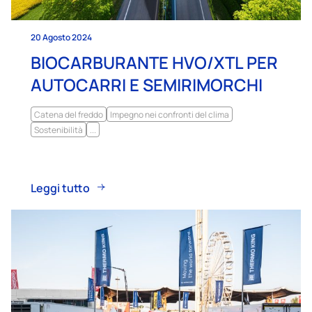
20 Agosto 2024
BIOCARBURANTE HVO/XTL PER
AUTOCARRI E SEMIRIMORCHI
Catena del freddo
Impegno nei confronti del clima
Sostenibilità
...
Leggi tutto