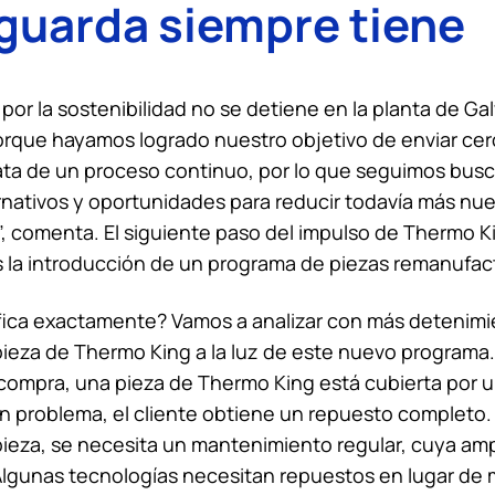
 guarda siempre tiene
por la sostenibilidad no se detiene en la planta de Gal
rque hayamos logrado nuestro objetivo de enviar cero
rata de un proceso continuo, por lo que seguimos bu
ernativos y oportunidades para reducir todavía más nu
, comenta. El siguiente paso del impulso de
Thermo K
s la introducción de un programa de piezas remanufac
fica exactamente? Vamos a analizar con más detenimie
 pieza de
Thermo King
a la luz de este nuevo programa.
 compra, una pieza de
Thermo King
está cubierta por u
gún problema, el cliente obtiene un repuesto completo. A
 pieza, se necesita un mantenimiento regular, cuya amp
 Algunas tecnologías necesitan repuestos en lugar de