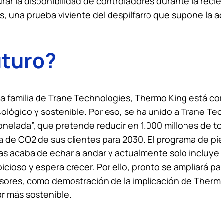
ar la disponibilidad de controladores durante la rec
, una prueba viviente del despilfarro que supone la 
uturo?
a familia de Trane Technologies,
Thermo King
está co
ológico y sostenible. Por eso, se ha unido a Trane Te
tonelada”, que pretende reducir en 1.000 millones de 
la de CO2 de sus clientes para 2030. El programa de pi
s acaba de echar a andar y actualmente solo incluye
cioso y espera crecer. Por ello, pronto se ampliará par
ores, como demostración de la implicación de
Therm
r más sostenible.