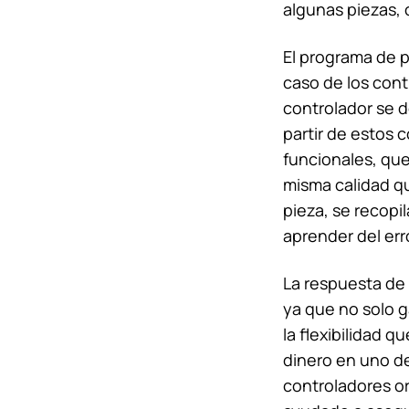
algunas piezas, 
El programa de p
caso de los contr
controlador se 
partir de estos
funcionales, que
misma calidad qu
pieza, se recopi
aprender del err
La respuesta de 
ya que no solo g
la flexibilidad q
dinero en uno de
controladores o