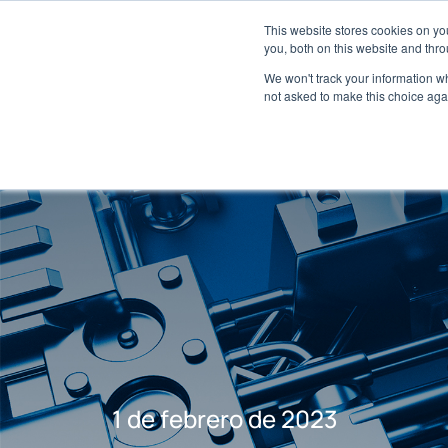
Acerca de
Red de concesionarios
This website stores cookies on y
Centro para medios
you, both on this website and thro
We won't track your information whe
not asked to make this choice aga
1 de febrero de 2023