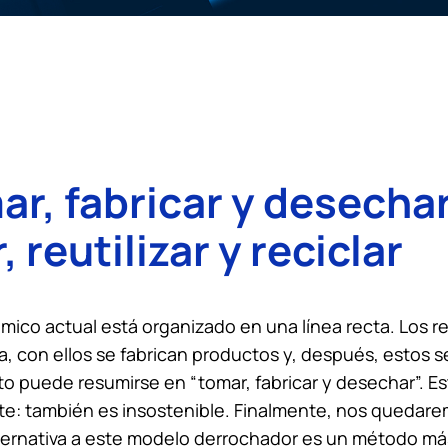
ar, fabricar y desechar
, reutilizar y reciclar
ico actual está organizado en una línea recta. Los r
ra, con ellos se fabrican productos y, después, estos 
o puede resumirse en “tomar, fabricar y desechar”. E
nte: también es insostenible. Finalmente, nos quedare
ternativa a este modelo derrochador es un método más