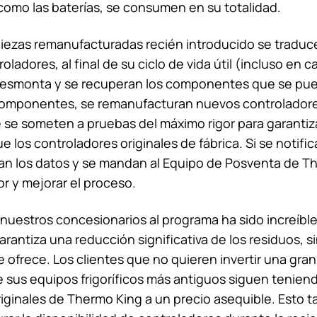
como las baterías, se consumen en su totalidad.
iezas remanufacturadas recién introducido se traduce
oladores, al final de su ciclo de vida útil (incluso en c
desmonta y se recuperan los componentes que se puede
 componentes, se remanufacturan nuevos controlador
 se someten a pruebas del máximo rigor para garantiz
e los controladores originales de fábrica. Si se notific
lan los datos y se mandan al Equipo de Posventa de
Th
or y mejorar el proceso.
nuestros concesionarios al programa ha sido increíbl
arantiza una reducción significativa de los residuos, s
ue ofrece. Los clientes que no quieren invertir una gra
 sus equipos frigoríficos más antiguos siguen tenien
riginales de
Thermo King
a un precio asequible. Esto 