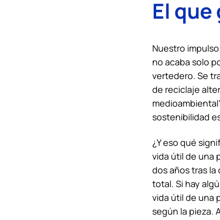
El que
Nuestro impulso 
no acaba solo po
vertedero. Se t
de reciclaje alt
medioambiental”
sostenibilidad e
¿Y eso qué signi
vida útil de una
dos años tras la
total. Si hay al
vida útil de una
según la pieza.