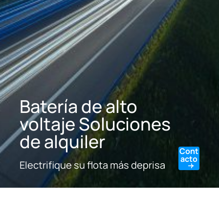
Batería de alto
voltaje Soluciones
de alquiler
Cont
acto
Electrifique su flota más deprisa