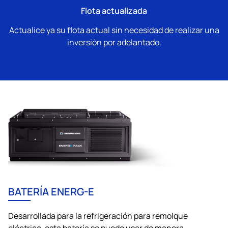
Flota actualizada
Actualice ya su flota actual sin necesidad de realizar una
inversión por adelantado.
BATERÍA ENERG-E
Desarrollada para la refrigeración para remolque
eléctrica, esta batería se puede usar de manera