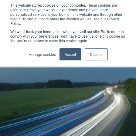
This website stores cookies on your computer. These cookies are
used to improve your website experience and provide more
personalized services to you, both on this website and through other
media. To find out more about the cookies we use, see our Privacy
Policy.
We won't track your information when you visit our site. But in order to
comply with your preferences, we'll have to use just one tiny cookie so
that you're not asked to make this choice again.
Manage cookies
Accept
Decline