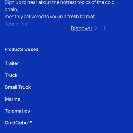
Sign up to hear about the hottest topics of the cold
chain,
monthly delivered to you in a fresh format
Email
(Obligatorio)
Discover
Products we sell
Trailer
Truck
Small Truck
Marine
Telematics
ColdCube™