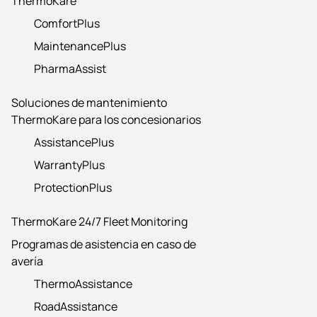
ThermoKare
ComfortPlus
MaintenancePlus
PharmaAssist
Soluciones de mantenimiento
ThermoKare para los concesionarios
AssistancePlus
WarrantyPlus
ProtectionPlus
ThermoKare 24/7 Fleet Monitoring
Programas de asistencia en caso de
avería
ThermoAssistance
RoadAssistance