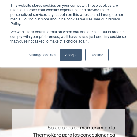
This website stores cookies on your computer. These cookies are
used to improve your website experience and provide more
personalized services to you, both on this website and through other
media. To find out more about the cookies we use, see our Privacy
Policy.
We won't track your information when you visit our site. But in order to
comply with your preferences, we'll have to use just one tiny cookie so
that you're not asked to make this choice again.
Manage cookies
Accept
Decline
Soluciones de mantenimiento
ThermoKare para los concesionarios