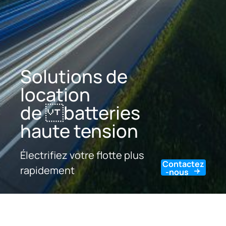
Solutions de
location
de batteries
haute tension
Électrifiez votre flotte plus
Contactez
rapidement
-nous