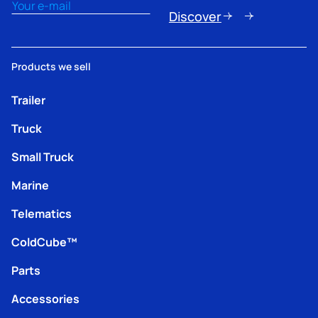
Email
(Nécessaire)
Discover
Products we sell
Trailer
Truck
Small Truck
Marine
Telematics
ColdCube™
Parts
Accessories