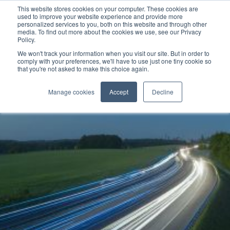
This website stores cookies on your computer. These cookies are
used to improve your website experience and provide more
personalized services to you, both on this website and through other
media. To find out more about the cookies we use, see our Privacy
Policy.
We won't track your information when you visit our site. But in order to
comply with your preferences, we'll have to use just one tiny cookie so
that you're not asked to make this choice again.
Manage cookies
Accept
Decline