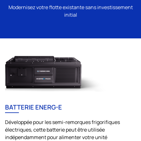
Modernisez votre flotte existante sans investissement
initial
BATTERIE ENERG-E
Développée pour les semi-remorques frigorifiques
électriques, cette batterie peut être utilisée
indépendamment pour alimenter votre unité