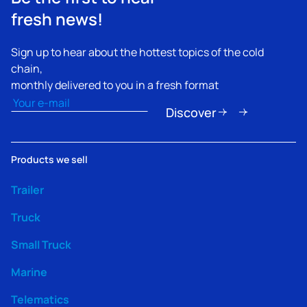
fresh news!
Sign up to hear about the hottest topics of the cold
chain,
monthly delivered to you in a fresh format
Email
(Nécessaire)
Discover
Products we sell
Trailer
Truck
Small Truck
Marine
Telematics