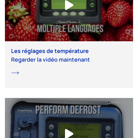
Les réglages de température
Regarder la vidéo maintenant