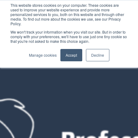
This website stores cookies on your computer. These cookies are
used to improve your website experience and provide more
personalized services to you, both on this website and through other
media. To find out more about the cookies we use, see our Privacy
Policy.
We won't track your information when you visit our site. But in order to
comply with your preferences, we'll have to use just one tiny cookie so
that you're not asked to make this choice again.
Manage cookies
Accept
Decline