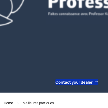
Contact your dealer
Home
Meilleures pratiques