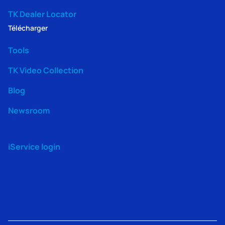
TK Dealer Locator
Télécharger
Tools
TK Video Collection
Blog
Newsroom
iService login