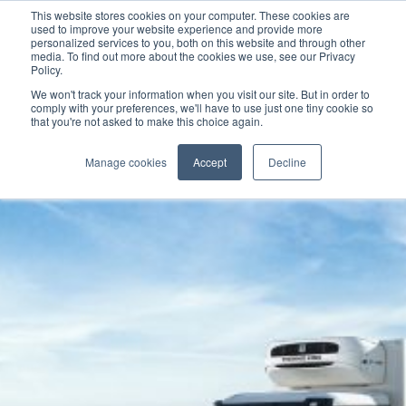
This website stores cookies on your computer. These cookies are
used to improve your website experience and provide more
personalized services to you, both on this website and through other
media. To find out more about the cookies we use, see our Privacy
Policy.
We won't track your information when you visit our site. But in order to
comply with your preferences, we'll have to use just one tiny cookie so
that you're not asked to make this choice again.
Manage cookies
Accept
Decline