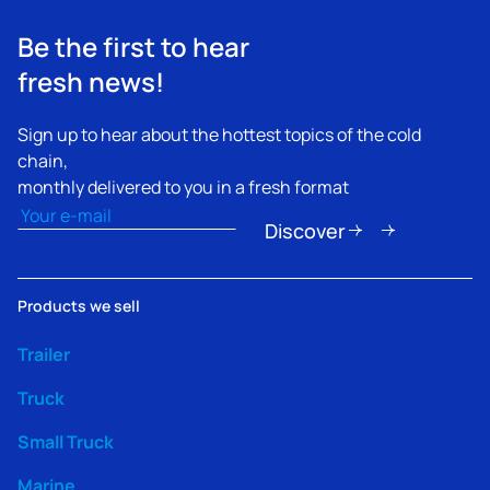
Be the first to hear
fresh news!
Sign up to hear about the hottest topics of the cold
chain,
monthly delivered to you in a fresh format
Email
(Nécessaire)
Discover
Products we sell
Trailer
Truck
Small Truck
Marine