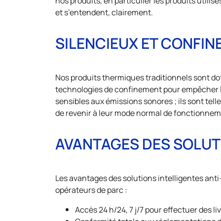
nos produits, en particulier les produits utili
et s’entendent, clairement.
SILENCIEUX ET CONFIN
Nos produits thermiques traditionnels sont do
technologies de confinement pour empêcher l
sensibles aux émissions sonores ; ils sont tel
de revenir à leur mode normal de fonctionnem
AVANTAGES DES SOLUT
Les avantages des solutions intelligentes anti-
opérateurs de parc :
Accès 24 h/24, 7 j/7 pour effectuer des li