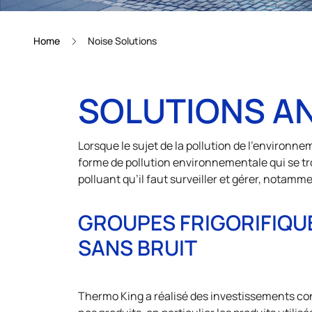
Home
Noise Solutions
SOLUTIONS AN
Lorsque le sujet de la pollution de l’environnem
forme de pollution environnementale qui se trouv
polluant qu’il faut surveiller et gérer, notamm
GROUPES FRIGORIFIQU
SANS BRUIT
Thermo King a réalisé des investissements co