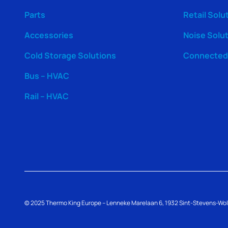
Parts
Retail Solu
Accessories
Noise Solu
Cold Storage Solutions
Connected 
Bus – HVAC
Rail – HVAC
© 2025
Thermo King
Europe – Lenneke Marelaan 6, 1932 Sint-Stevens-Wo