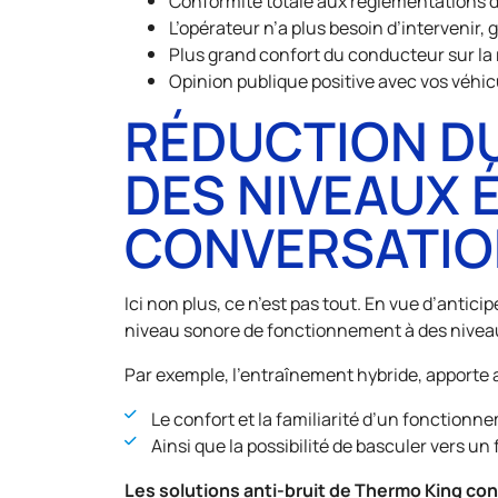
Conformité totale aux réglementations d
L’opérateur n’a plus besoin d’intervenir,
Plus grand confort du conducteur sur la
Opinion publique positive avec vos véhicu
RÉDUCTION DU
DES NIVEAUX 
CONVERSATIO
Ici non plus, ce n’est pas tout. En vue d’antic
niveau sonore de fonctionnement à des nivea
Par exemple, l’entraînement hybride, apporte 
Le confort et la familiarité d’un fonction
Ainsi que la possibilité de basculer vers
Les solutions anti-bruit de Thermo King con