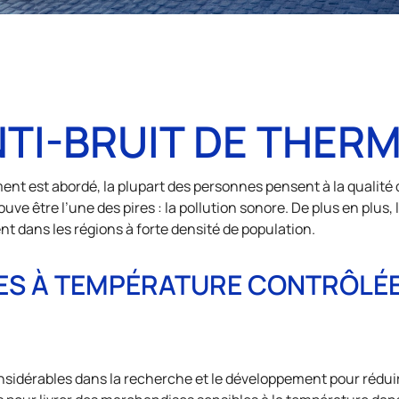
TI-BRUIT DE THERM
ent est abordé, la plupart des personnes pensent à la qualité de 
e être l’une des pires : la pollution sonore. De plus en plus, l
ent dans les régions à forte densité de population.
ES À TEMPÉRATURE CONTRÔLÉ
nsidérables dans la recherche et le développement pour rédu