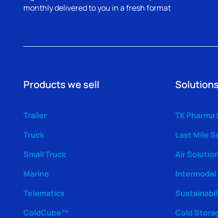
monthly delivered to you in a fresh format
Products we sell
Solutions
Trailer
TK Pharma 
Truck
Last Mile S
Small Truck
Air Solutio
Marine
Intermodal
Telematics
Sustainabil
ColdCube™
Cold Stora