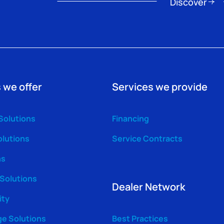
Discover
 we offer
Services we provide
Solutions
Financing
olutions
Service Contracts
ns
 Solutions
Dealer Network
ity
ge Solutions
Best Practices