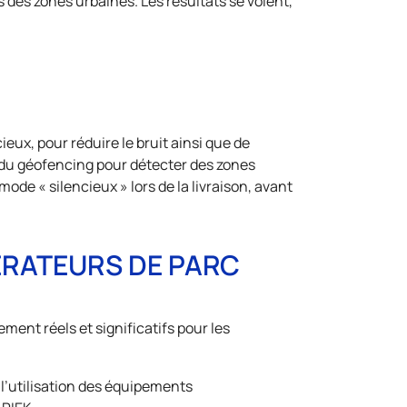
s des zones urbaines. Les résultats se voient,
x, pour réduire le bruit ainsi que de
 du géofencing pour détecter des zones
de « silencieux » lors de la livraison, avant
ÉRATEURS DE PARC
ment réels et significatifs pour les
t l’utilisation des équipements