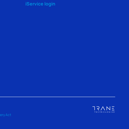
iService login
ery Act