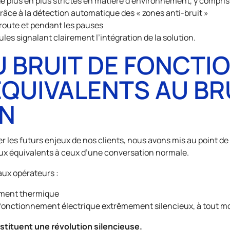
e plus en plus strictes en matière d’environnement, y compris
 grâce à la détection automatique des « zones anti-bruit »
 route et pendant les pauses
les signalant clairement l’intégration de la solution.
 BRUIT DE FONCTI
ÉQUIVALENTS AU BR
N
iper les futurs enjeux de nos clients, nous avons mis au point d
ux équivalents à ceux d’une conversation normale.
aux opérateurs :
nement thermique
 un fonctionnement électrique extrêmement silencieux, à tou
stituent une révolution silencieuse.