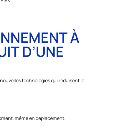
 PIEK
ONNEMENT À
UIT D’UNE
e nouvelles technologies qui réduisent le
t moment, même en déplacement.