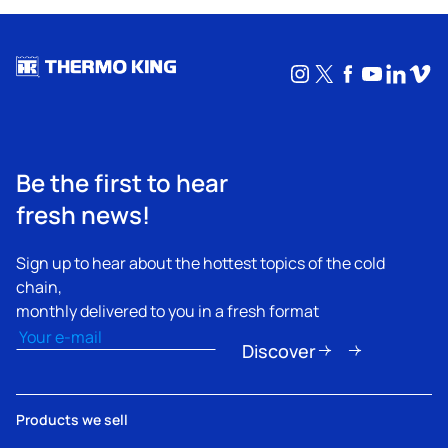
Instagram
X
Facebook
YouTub
Linke
Vim
Be the first to hear
fresh news!
Sign up to hear about the hottest topics of the cold
chain,
monthly delivered to you in a fresh format
Email
(Nécessaire)
Discover
Products we sell