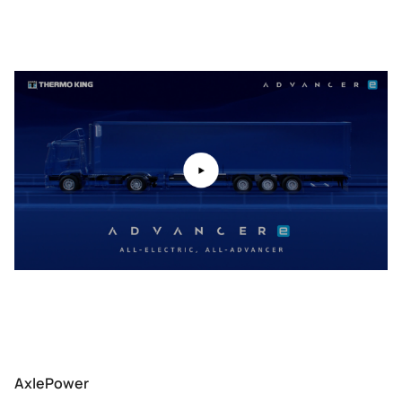
AxlePower