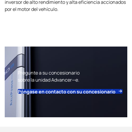
inversor de alto rendimiento y alta eficiencia accionados
por el motor del vehículo.
Pregunte a su concesionario
sobre la unidad Advancer—e.
Póngase en contacto con su concesionario