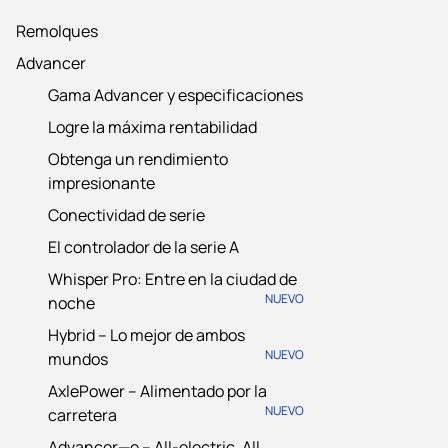
Remolques
Advancer
Gama Advancer y especificaciones
Logre la máxima rentabilidad
Obtenga un rendimiento
impresionante
Conectividad de serie
El controlador de la serie A
Whisper Pro: Entre en la ciudad de
NUEVO
noche
Hybrid – Lo mejor de ambos
NUEVO
mundos
AxlePower – Alimentado por la
NUEVO
carretera
Advancer—e – All-electric, All