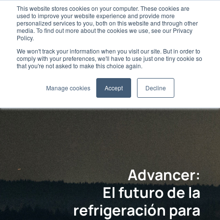
This website stores cookies on your computer. These cookies are
used to improve your website experience and provide more
personalized services to you, both on this website and through other
media. To find out more about the cookies we use, see our Privacy
Policy.
We won't track your information when you visit our site. But in order to
comply with your preferences, we'll have to use just one tiny cookie so
that you're not asked to make this choice again.
Manage cookies
Accept
Decline
Advancer:
El futuro de la
refrigeración para