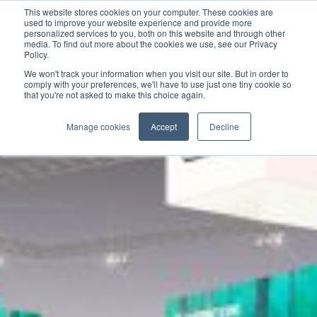
This website stores cookies on your computer. These cookies are
used to improve your website experience and provide more
personalized services to you, both on this website and through other
media. To find out more about the cookies we use, see our Privacy
Policy.
We won't track your information when you visit our site. But in order to
comply with your preferences, we'll have to use just one tiny cookie so
that you're not asked to make this choice again.
Manage cookies
Accept
Decline