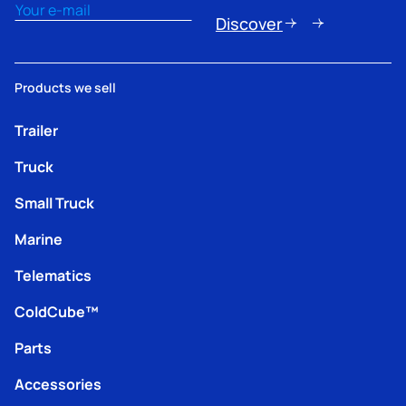
Email
(Obbligatorio)
Discover
Products we sell
Trailer
Truck
Small Truck
Marine
Telematics
ColdCube™
Parts
Accessories