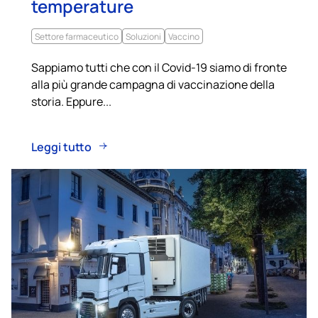
temperature
Settore farmaceutico
Soluzioni
Vaccino
Sappiamo tutti che con il Covid-19 siamo di fronte
alla più grande campagna di vaccinazione della
storia. Eppure...
Leggi tutto