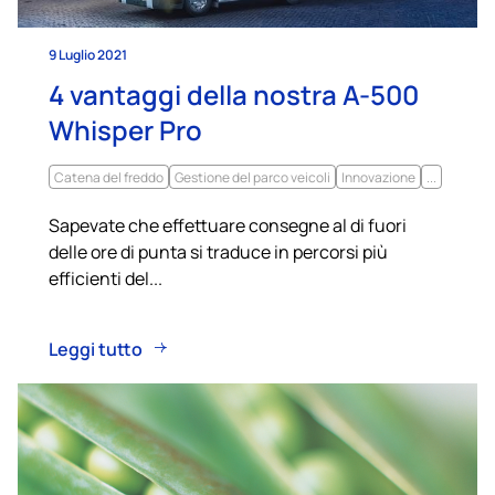
9 Luglio 2021
4 vantaggi della nostra A-500
Whisper Pro
Catena del freddo
Gestione del parco veicoli
Innovazione
...
Sapevate che effettuare consegne al di fuori
delle ore di punta si traduce in percorsi più
efficienti del...
Leggi tutto