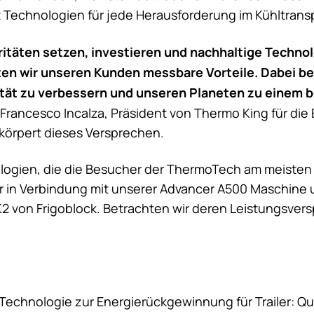
Technologien für jede Herausforderung im Kühltransp
ritäten setzen, investieren und nachhaltige Techno
ten wir unseren Kunden messbare Vorteile. Dabei b
tät zu verbessern und unseren Planeten zu einem b
Francesco Incalza, Präsident von
Thermo King
für die
örpert dieses Versprechen.
logien, die die Besucher der ThermoTech am meisten 
 in Verbindung mit unserer Advancer A500 Maschine u
K2 von Frigoblock. Betrachten wir deren Leistungsver
chnologie zur Energierückgewinnung für Trailer: Que