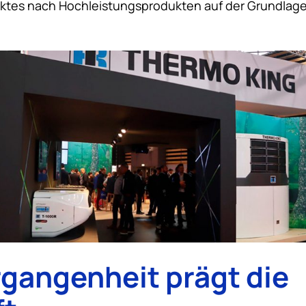
tes nach Hochleistungsprodukten auf der Grundlage
rgangenheit prägt die