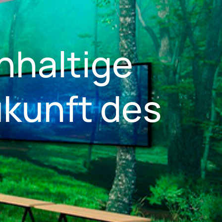
hhaltige
ukunft des