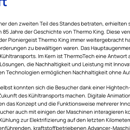
ft
er den zweiten Teil des Standes betraten, erhielten 
en 85 Jahre der Geschichte von
Thermo King
. Diese ver
der Pioniergeist
Thermo King
immer weitergebracht ha
rderungen zu bewältigen waren. Das Hauptaugenmerk
Kühltransports. Im Kern ist ThermoTech eine Antwort 
Lösungen, die Nachhaltigkeit und Leistung mit Innova
n Technologien ermöglichen Nachhaltigkeit ohne Auf
elbst konnten sich die Besucher dank einer Hightech-
 Zukunft des Kühltransports machen. Digitale Animati
en das Konzept und die Funktionsweise mehrerer Inn
ucher auch mit einigen der Maschinen interagieren k
 Kühlung zur Elektrifizierung auf den letzten Kilometer
nführenden, kraftstoffbetriebenen Advancer-Masch