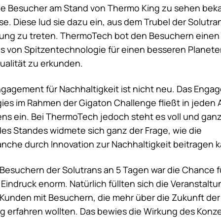
die Besucher am Stand von
Thermo King
zu sehen beka
se. Diese lud sie dazu ein, aus dem Trubel der Solutran
ng zu treten. ThermoTech bot den Besuchern einen 
is von Spitzentechnologie für einen besseren Planete
alität zu erkunden.
gagement für Nachhaltigkeit ist nicht neu. Das Enga
ies im Rahmen der Gigaton Challenge fließt in jeden 
s ein. Bei ThermoTech jedoch steht es voll und ganz 
des Standes widmete sich ganz der Frage, wie die
nche durch Innovation zur Nachhaltigkeit beitragen 
 Besuchern der Solutrans an 5 Tagen war die Chance f
indruck enorm. Natürlich füllten sich die Veranstalt
Kunden mit Besuchern, die mehr über die Zukunft der
g erfahren wollten. Das bewies die Wirkung des Konz