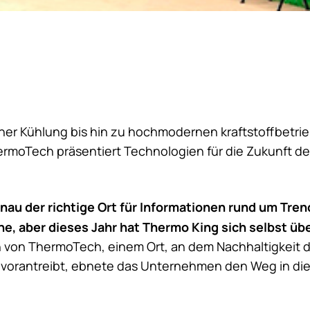
scher Kühlung bis hin zu hochmodernen kraftstoffbetr
rmoTech präsentiert Technologien für die Zukunft d
enau der richtige Ort für Informationen rund um Tren
e, aber dieses Jahr hat
Thermo King
sich selbst übe
n von ThermoTech, einem Ort, an dem Nachhaltigkeit d
t vorantreibt, ebnete das Unternehmen den Weg in di