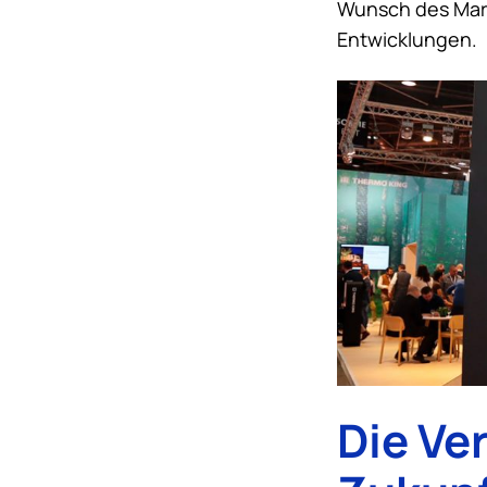
Wunsch des Mark
Entwicklungen.
Die Ve