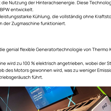
st die Nutzung der Hinterachsenergie. Diese Technolo
BPW entwickelt.
leistungsstarke Kühlung, die vollständig ohne Kraftst
 der Zugmaschine funktioniert.
 die genial flexible Generatortechnologie von
Thermo 
ne wird zu 100 % elektrisch angetrieben, wobei der 
ieb des Motors gewonnen wird, was zu weniger Emiss
triebsgeräusch führt.