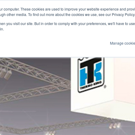
our computer. These cookies are used to improve your website experience and prov
ugh other media. To find out more about the cookies we use, see our Privacy Policy
n you visit our site. But in order to comply with your preferences, we'll have to use 
Produkte
Technologien
Services
An
in.
Manage cooki