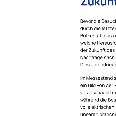
Zukun
Bevor die Besuch
durch die letzt
Botschaft, dass 
welche Herausfo
der Zukunft des 
Nachfrage nach 
Diese brandneue
Im Messestand s
ein Bild von der
veranschaulicht
während die Bes
vollelektrischen
unseren branche