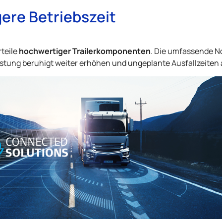
gere Betriebszeit
hochwertiger Trailerkomponenten
rteile
. Die umfassende N
lastung beruhigt weiter erhöhen und ungeplante Ausfallzeite