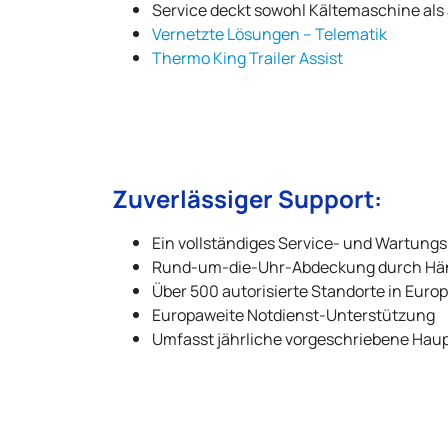
Service deckt sowohl Kältemaschine als 
Vernetzte Lösungen – Telematik
Thermo King
Trailer Assist
Zuverlässiger Support:
Ein vollständiges Service- und Wartung
Rund-um-die-Uhr-Abdeckung durch Händl
Über 500 autorisierte Standorte in Euro
Europaweite Notdienst-Unterstützung
Umfasst jährliche vorgeschriebene Ha