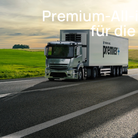
Premium-All-
für di