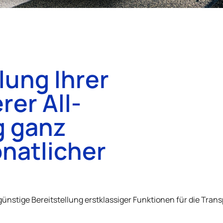
lung Ihrer
rer All-
g ganz
natlicher
nstige Bereitstellung erstklassiger Funktionen für die Tran