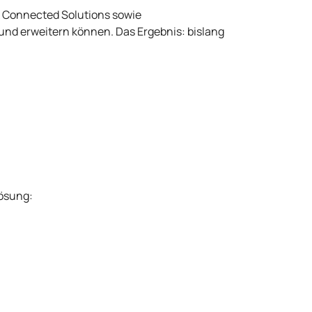
k Connected Solutions sowie
und erweitern können. Das Ergebnis: bislang
Lösung: