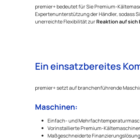
premier+ bedeutet für Sie Premium-Kältema
Expertenunterstützung der Händler, sodass Si
Reaktion auf sich
unerreichte Flexibilität zur
Ein einsatzbereites Ko
premier+ setzt auf branchenführende Maschin
Maschinen:
Einfach- und Mehrfachtemperaturmaschi
Vorinstallierte Premium-Kältemaschine
Maßgeschneiderte Finanzierungslösun