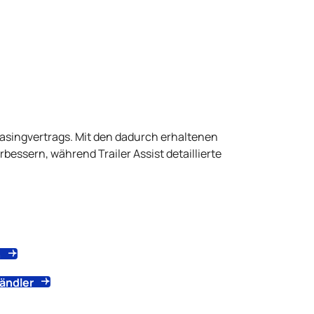
asingvertrags. Mit den dadurch erhaltenen
rbessern, während Trailer Assist detaillierte
n
ändler