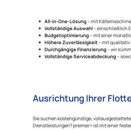
All-in-One-Lösung
– mit Kältemaschine
Vollständige Auswahl
– einschließlich
Budgetoptimierung
– mit einer monatli
Höhere Zuverlässigkeit
– mit qualitat
Durchgängige Finanzierung
– wir kümm
Vollständige Serviceabdeckung
– sowo
Ausrichtung Ihrer Flot
Sie suchen kostengünstige, vollausgestattet
Dienstleistungen? premier+ ist mit einer feste