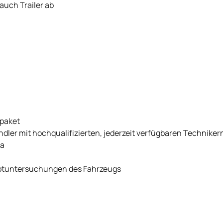
auch Trailer ab
spaket
er mit hochqualifizierten, jederzeit verfügbaren Techniker
pa
uptuntersuchungen des Fahrzeugs