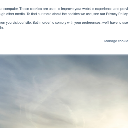
our computer. These cookies are used to improve your website experience and prov
ugh other media. To find out more about the cookies we use, see our Privacy Policy
n you visit our site. But in order to comply with your preferences, we'll have to use 
Produkte
Technologien
Services
An
in.
Manage cooki