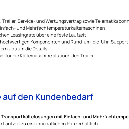
, Trailer, Service- und Wartungsvertrag sowie Telematikabo
 Einfach- und Mehrfachtemperaturkältemaschinen
chen Leasingrate über eine feste Laufzeit
iv hochwertigen Komponenten und Rund-um-die-Uhr-Support
ern uns um die Details
hl für die Kältemaschine als auch den Trailer
te auf den Kundenbedarf
Transportkältelösungen mit Einfach- und Mehrfachtemp
e
n Laufzeit zu einer monatlichen Rate erhältlich.