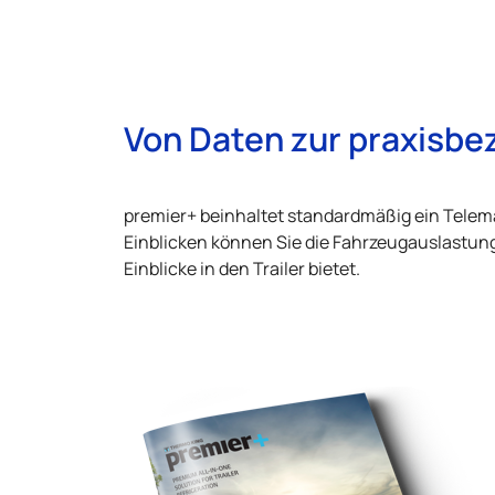
Von Daten zur praxisb
premier+ beinhaltet standardmäßig ein Telema
Einblicken können Sie die Fahrzeugauslastung
Einblicke in den Trailer bietet.