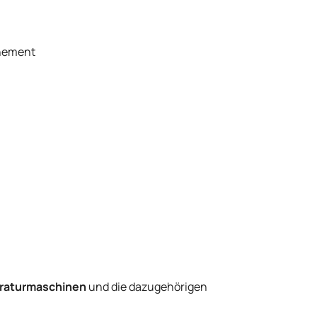
nnement
eraturmaschinen
und die dazugehörigen