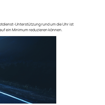
otdienst-Unterstützung rund um die Uhr ist
n auf ein Minimum reduzieren können.