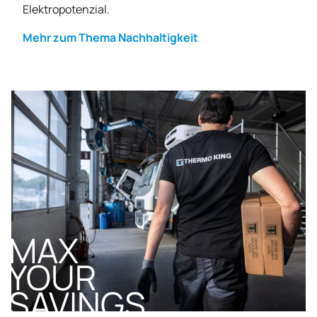
Elektropotenzial.
Mehr zum Thema Nachhaltigkeit
MAX
YOUR
SAVINGS