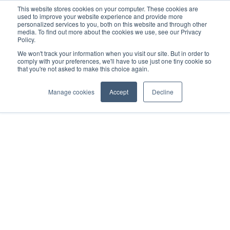
This website stores cookies on your computer. These cookies are
used to improve your website experience and provide more
personalized services to you, both on this website and through other
media. To find out more about the cookies we use, see our Privacy
Policy.
We won't track your information when you visit our site. But in order to
comply with your preferences, we'll have to use just one tiny cookie so
that you're not asked to make this choice again.
Manage cookies
Accept
Decline