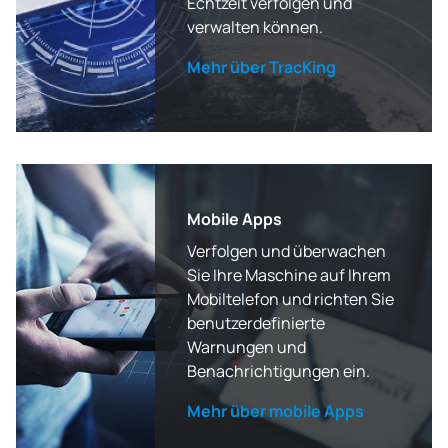
Echtzeit verfolgen und
verwalten können.
Mehr über TracKing
Mobile Apps
Verfolgen und überwachen
Sie Ihre Maschine auf Ihrem
Mobiltelefon und richten Sie
benutzerdefinierte
Warnungen und
Benachrichtigungen ein.
Mehr über mobile Apps