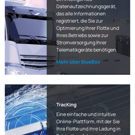
Datenaufzeichnungsgerät,
das alle Informationen
registriert, die Sie zur
Optimierung Ihrer Flotte und
Ihres Betriebs sowie zur
Stromversorgung Ihrer
Telematikgeräte benötigen.
Mehr über BlueBox
TracKing
Eine einfache und intuitive
Online-Plattform, mit der Sie
Ihre Flotte und ihre Ladung in