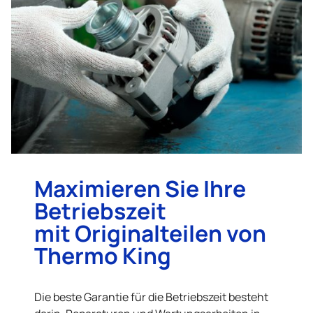
Maximieren Sie Ihre
Betriebszeit
mit Originalteilen von
Thermo King
Die beste Garantie für die Betriebszeit besteht
darin, Reparaturen und Wartungsarbeiten in