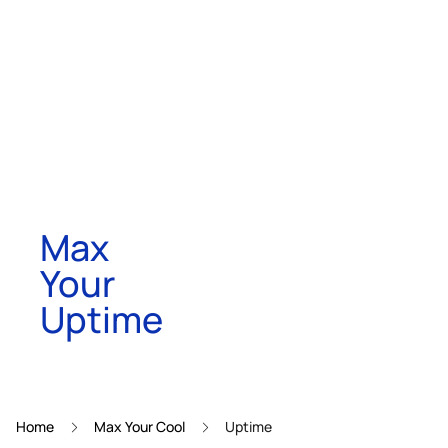
Max
Your
Uptime
Home
Max Your Cool
Uptime