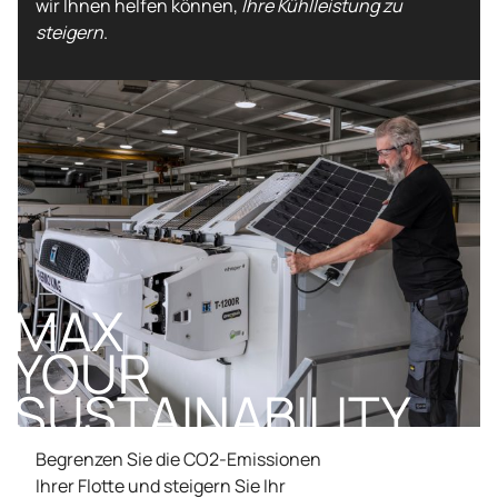
wir Ihnen helfen können,
Ihre Kühlleistung zu
steigern
.
MAX
YOUR
SUSTAINABILITY
Begrenzen Sie die CO2-Emissionen
Ihrer Flotte und steigern Sie Ihr