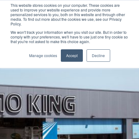
This website stores cookies on your computer. These cookies are
used to improve your website experience and provide more
personalized services to you, both on this website and through other
media. To find out more about the cookies we use, see our Privacy
Policy.
We won't track your information when you visit our site. But in order to
comply with your preferences, we'll have to use just one tiny cookie so
that you're not asked to make this choice again.
Manage cookies
Accept
Decline