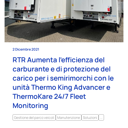
2 Dicembre 2021
RTR Aumenta l’efficienza del
carburante e di protezione del
carico per i semirimorchi con le
unità Thermo King Advancer e
ThermoKare 24/7 Fleet
Monitoring
Gestione del parco veicoli
Manutenzione
Soluzioni
...