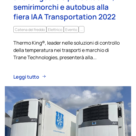
semirimorchi e autobus alla
fiera IAA Transportation 2022
Catena del freddo
Elettrico
Evento
...
Thermo King®, leader nelle soluzioni di controllo
della temperatura nei trasporti e marchio di
Trane Technologies, presenterà alla...
Leggi tutto