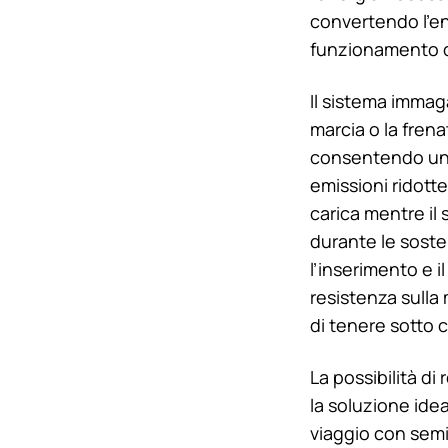
convertendo l’en
funzionamento d
Il sistema immag
marcia o la frenat
consentendo una
emissioni ridott
carica mentre i
durante le soste
l’inserimento e 
resistenza sulla
di tenere sotto c
La possibilità di
la soluzione ideal
viaggio con semi