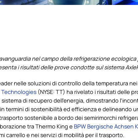
ll’avanguardia nel campo della refrigerazione ecologica
esenta i risultati delle prove condotte sul sistema Axl
leader nelle soluzioni di controllo della temperatura nei
 Technologies
(NYSE: TT) ha rivelato i risultati delle 
o sistema di recupero dell’energia, dimostrando l’incon
 in termini di sostenibilità ed efficienza e delineand
 trasporto sostenibile a bordo dei semirimorchi refrigera
aborazione tra
Thermo King
e
BPW Bergische Achsen 
i carrello e nei servizi di mobilità per il trasporto.