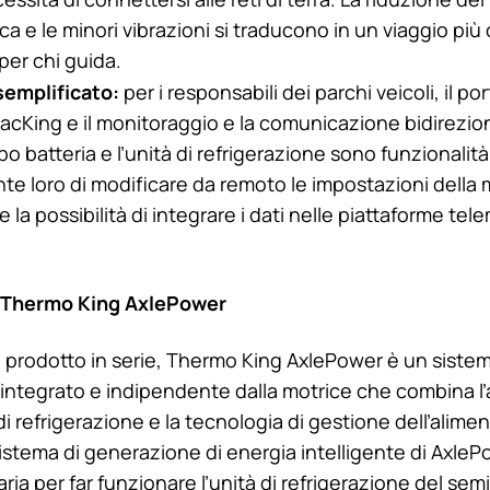
ica e le minori vibrazioni si traducono in un viaggio più
per chi guida.
semplificato:
per i responsabili dei parchi veicoli, il po
acKing e il monitoraggio e la comunicazione bidireziona
o batteria e l’unità di refrigerazione sono funzionalità 
e loro di modificare da remoto le impostazioni della m
 la possibilità di integrare i dati nelle piattaforme tel
Thermo King
AxlePower
 prodotto in serie,
Thermo King
AxlePower è un siste
ntegrato e indipendente dalla motrice che combina l’
i refrigerazione e la tecnologia di gestione dell’alime
l sistema di generazione di energia intelligente di Axle
ria per far funzionare l’unità di refrigerazione del sem