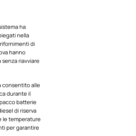
 sistema ha
piegati nella
rifornimenti di
prova hanno
 senza riavviare
a consentito alle
ca durante il
 pacco batterie
iesel di riserva
re le temperature
ti per garantire
.