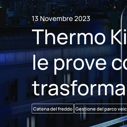
13 Novembre 2023
Thermo K
le prove 
trasforma 
Catena del freddo
Gestione del parco veic