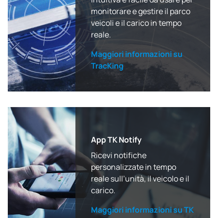
monitorare e gestire il parco
veicoli e il carico in tempo
reale.
Maggiori informazioni su
TracKing
App TK Notify
Ricevi notifiche
personalizzate in tempo
reale sull’unità, il veicolo e il
carico.
Maggiori informazioni su TK