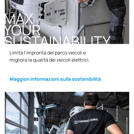
MAX
YOUR
SUSTAINABILITY
Limita l’impronta del parco veicoli e
migliora la qualità dei veicoli elettrici.
Maggiori informazioni sulla sostenibilità