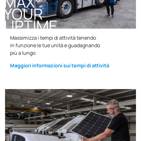
MAX
YOUR
UPTIME
Massimizza i tempi di attività tenendo
in funzione le tue unità e guadagnando
più a lungo.
Maggiori informazioni sui tempi di attività