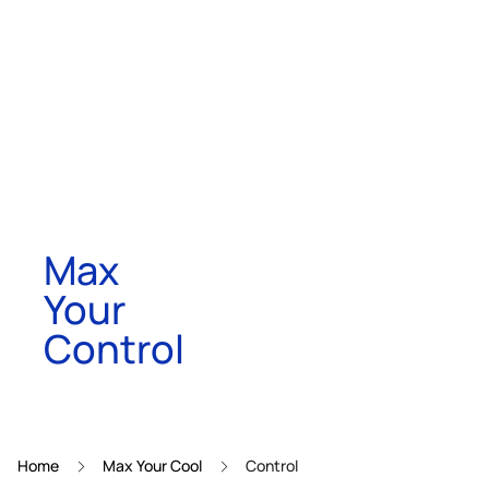
Max
Your
Control
Home
Max Your Cool
Control