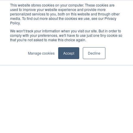
This website stores cookies on your computer. These cookies are
used to improve your website experience and provide more
personalized services to you, both on this website and through other
media. To find out more about the cookies we use, see our Privacy
Policy.
We won't track your information when you visit our site. But in order to
comply with your preferences, we'll have to use just one tiny cookie so
that you're not asked to make this choice again.
Manage cookies
Accept
Decline