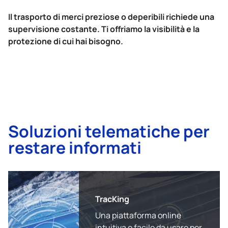
Il trasporto di merci preziose o deperibili richiede una
supervisione costante. Ti offriamo la visibilità e la
protezione di cui hai bisogno.
Soluzioni telematiche per
restare informati
TracKing
Una piattaforma online
intuitiva e facile da usare per