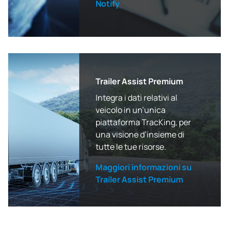
Notify
Trailer Assist Premium
Integra i dati relativi al
veicolo in un’unica
piattaforma TracKing, per
una visione d’insieme di
tutte le tue risorse.
Maggiori informazioni su
Trailer Assist Premium