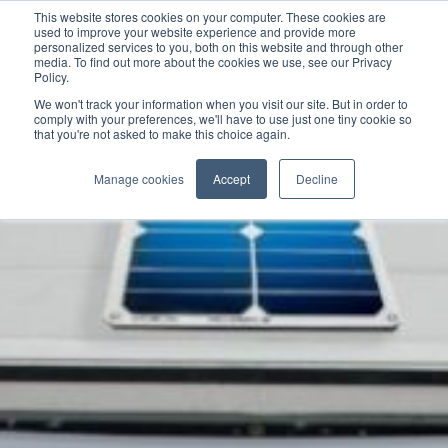
This website stores cookies on your computer. These cookies are
used to improve your website experience and provide more
personalized services to you, both on this website and through other
media. To find out more about the cookies we use, see our Privacy
Policy.
We won't track your information when you visit our site. But in order to
comply with your preferences, we'll have to use just one tiny cookie so
that you're not asked to make this choice again.
Manage cookies
Accept
Decline