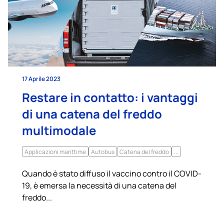
17 Aprile 2023
Restare in contatto: i vantaggi
di una catena del freddo
multimodale
Applicazioni marittime
Autobus
Catena del freddo
...
Quando è stato diffuso il vaccino contro il COVID-
19, è emersa la necessità di una catena del
freddo...