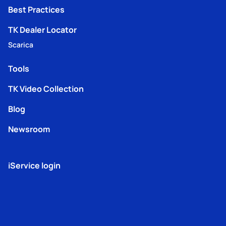
Best Practices
TK Dealer Locator
Scarica
Tools
TK Video Collection
Blog
Newsroom
iService login