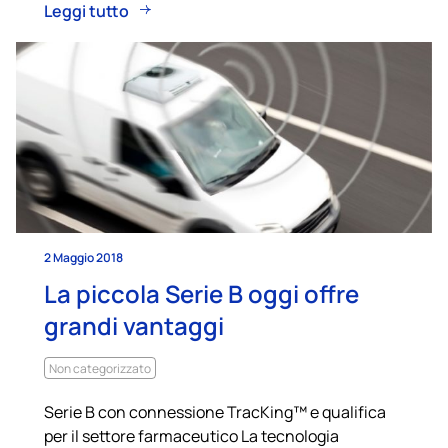
Leggi tutto
2 Maggio 2018
La piccola Serie B oggi offre
grandi vantaggi
Non categorizzato
Serie B con connessione TracKing™ e qualifica
per il settore farmaceutico La tecnologia