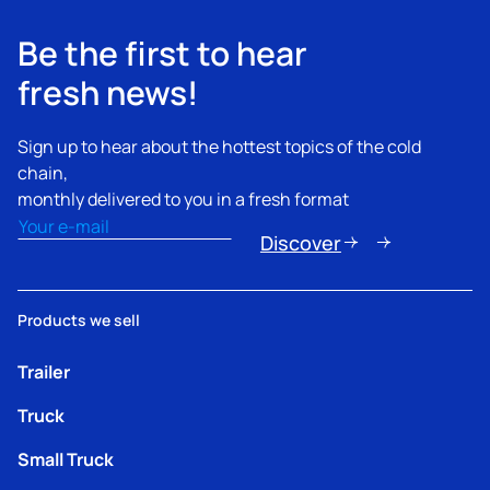
Be the first to hear
fresh news!
Sign up to hear about the hottest topics of the cold
chain,
monthly delivered to you in a fresh format
Email
(Obbligatorio)
Discover
Products we sell
Trailer
Truck
Small Truck