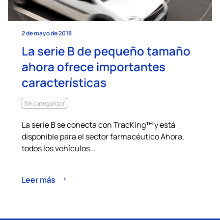
2 de mayo de 2018
La serie B de pequeño tamaño
ahora ofrece importantes
características
Sin categorizar
La serie B se conecta con TracKing™ y está
disponible para el sector farmacéutico Ahora,
todos los vehículos...
Leer más