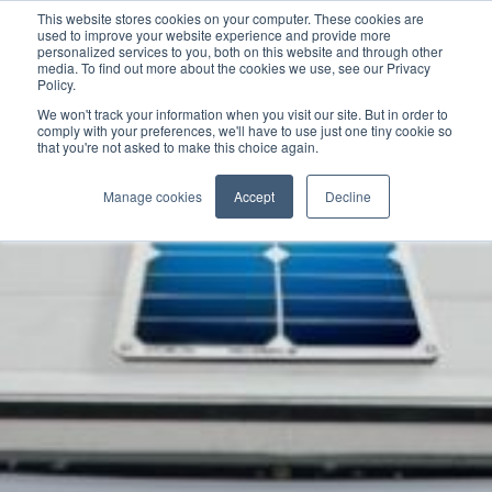
This website stores cookies on your computer. These cookies are
used to improve your website experience and provide more
personalized services to you, both on this website and through other
media. To find out more about the cookies we use, see our Privacy
Policy.
We won't track your information when you visit our site. But in order to
comply with your preferences, we'll have to use just one tiny cookie so
that you're not asked to make this choice again.
Manage cookies
Accept
Decline