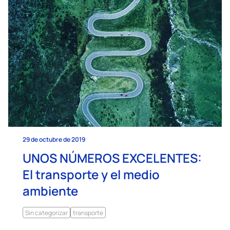
29 de octubre de 2019
UNOS NÚMEROS EXCELENTES:
El transporte y el medio
ambiente
Sin categorizar
transporte