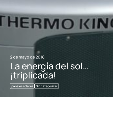
2 de mayo de 2018
La energía del sol…
¡triplicada!
paneles solares
Sin categorizar