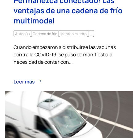
ventajas de una cadena de frío
multimodal
Autobús
Cadena de frío
Mantenimiento
...
Cuando empezaron a distribuirse las vacunas
contra la COVID-19, se puso de manifiesto la
necesidad de contar con...
Leer más