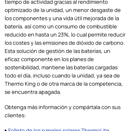
tiempo de actividad gracias al rendimiento
optimizado de la unidad, un menor desgaste de
los componentes y una vida útil mejorada de la
batería, así como un consumo de combustible
reducido en hasta un 23%, lo cual permite reducir
los costes y las emisiones de dióxido de carbono.
Esta solución de gestión de las baterías, un
eficaz componente en los planes de
sostenibilidad, mantiene las baterías cargadas
todo el día, incluso cuando la unidad, ya sea de
Thermo King
o de otra marca de la competencia,
se encuentra apagada.
Obtenga más información y compártala con sus
clientes:
Folleto de los paneles solares ThermoLite