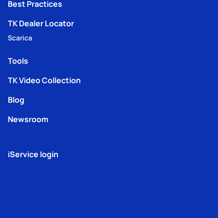
Best Practices
TK Dealer Locator
Scarica
Tools
TK Video Collection
Blog
Newsroom
iService login