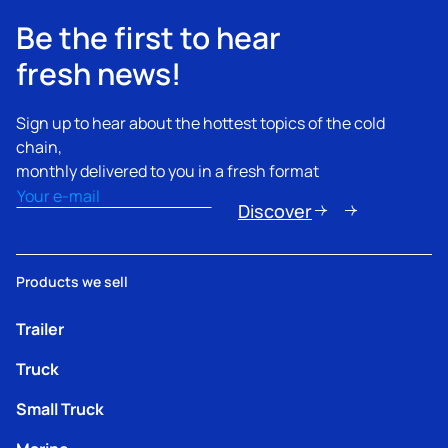
Be the first to hear
fresh news!
Sign up to hear about the hottest topics of the cold
chain,
monthly delivered to you in a fresh format
Email
(Obbligatorio)
Discover
Products we sell
Trailer
Truck
Small Truck