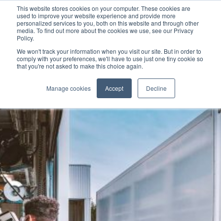
This website stores cookies on your computer. These cookies are
used to improve your website experience and provide more
personalized services to you, both on this website and through other
media. To find out more about the cookies we use, see our Privacy
Policy.
We won't track your information when you visit our site. But in order to
comply with your preferences, we'll have to use just one tiny cookie so
that you're not asked to make this choice again.
Manage cookies
Accept
Decline