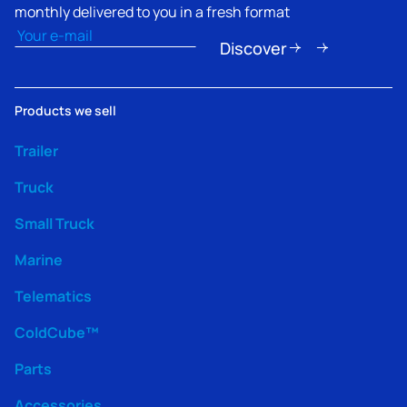
monthly delivered to you in a fresh format
Email
(Nécessaire)
Discover
Products we sell
Trailer
Truck
Small Truck
Marine
Telematics
ColdCube™
Parts
Accessories