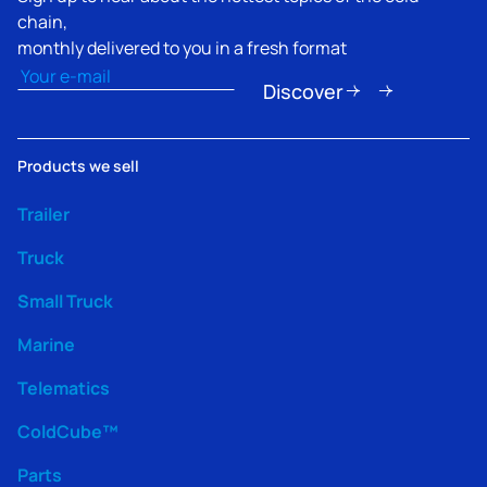
chain,
monthly delivered to you in a fresh format
Email
(Nécessaire)
Discover
Products we sell
Trailer
Truck
Small Truck
Marine
Telematics
ColdCube™
Parts