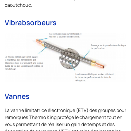
caoutchouc.
Vibrabsorbeurs
Vannes
La vanne limitatrice électronique (ETV) des groupes pour
remorques
Thermo King
protège le chargement tout en
vous permettant de réaliser un gain de temps et des
économies de carburant. L’ETV optimise également les