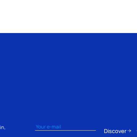
Email
(Nécessaire)
in,
Discover