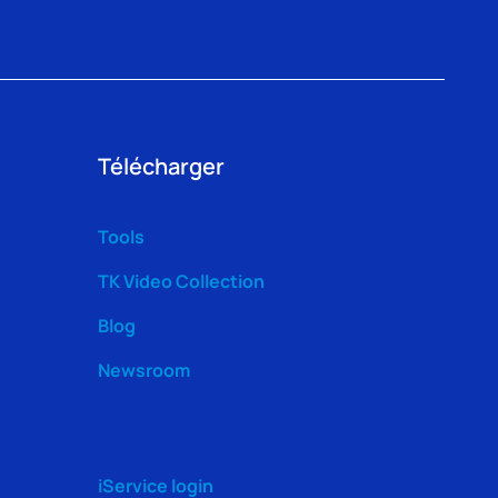
Télécharger
Tools
TK Video Collection
Blog
Newsroom
iService login