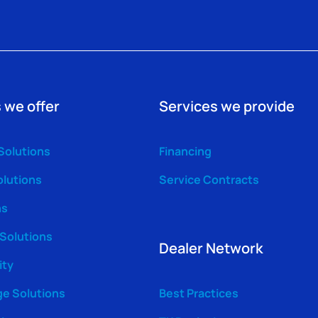
 we offer
Services we provide
Solutions
Financing
olutions
Service Contracts
ns
 Solutions
Dealer Network
ity
ge Solutions
Best Practices