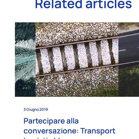
Related articles
3 Giugno 2019
Partecipare alla
conversazione: Transport