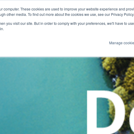
our computer. These cookies are used to improve your website experience and prov
ultimediale
Marine
ugh other media. To find out more about the cookies we use, see our Privacy Policy
n you visit our site. But in order to comply with your preferences, we'll have to use 
Prodotti
Tecnologie
Servizi
Appl
in.
Manage cooki