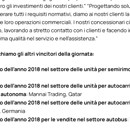
o gli investimenti dei nostri clienti.” “Progettando sol
are tutti i requisiti normativi, diamo ai nostri clienti la 
le loro operazioni commerciali. I nostri concessionar
o, lavorando a stretto contatto con i clienti e facendo
ma qualità nel servizio e nell’assistenza.”
hiamo gli altri vincitori della giornata:
 dell’anno 2018 nel settore delle unità per semirim
 dell’anno 2018 nel settore delle unità per autocarr
e autonoma
: Mannai Trading, Qatar
 dell’anno 2018 nel settore delle unità per autocarr
, Germania
 dell’anno 2018 per le vendite nel settore autobus
: