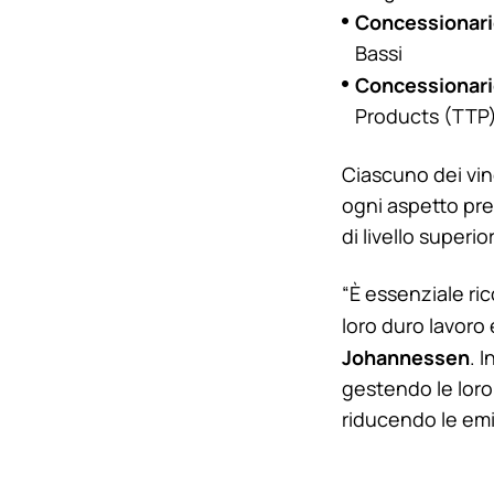
Concessionario
Bassi
Concessionario
Products (TTP),
Ciascuno dei vin
ogni aspetto pre
di livello superio
“È essenziale ri
loro duro lavoro
Johannessen
. 
gestendo le loro
riducendo le emis