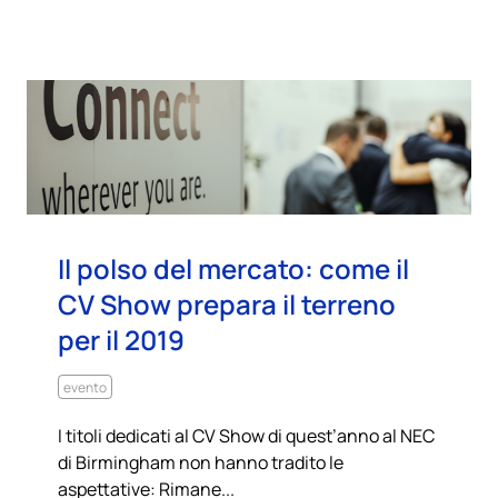
Il polso del mercato: come il
CV Show prepara il terreno
per il 2019
evento
I titoli dedicati al CV Show di quest’anno al NEC
di Birmingham non hanno tradito le
aspettative: Rimane...