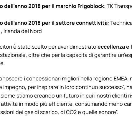
 dell’anno 2018 per il marchio Frigoblock
: TK Transp
 dell’anno 2018 per il settore connettività
: Technic
 Irlanda del Nord
eccellenza e 
citori è stato scelto per aver dimostrato
stazionale, oltre che per la capacità di garantire un’e
re.
conoscere i concessionari migliori nella regione EMEA, r
 e impegno, per inspirare in loro continuo successo”, 
Insieme stiamo creando un futuro in cui i nostri clienti 
 attività in modo più efficiente, consumando meno ca
sioni dei gas di scarico, di CO2 e quelle sonore”.