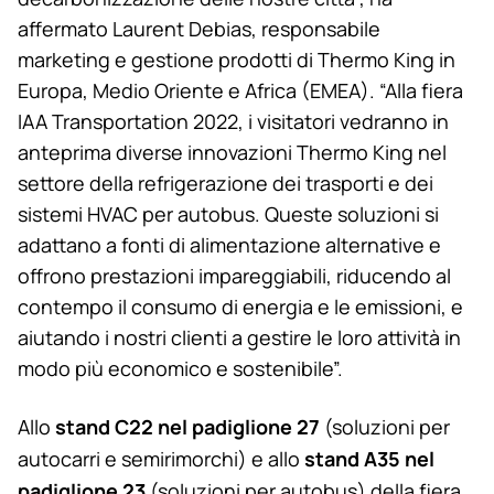
affermato Laurent Debias, responsabile
marketing e gestione prodotti di
Thermo King
in
Europa, Medio Oriente e Africa (EMEA). “Alla fiera
IAA Transportation 2022, i visitatori vedranno in
anteprima diverse innovazioni
Thermo King
nel
settore della refrigerazione dei trasporti e dei
sistemi HVAC per autobus. Queste soluzioni si
adattano a fonti di alimentazione alternative e
offrono prestazioni impareggiabili, riducendo al
contempo il consumo di energia e le emissioni, e
aiutando i nostri clienti a gestire le loro attività in
modo più economico e sostenibile”.
stand C22 nel padiglione 27
Allo
(soluzioni per
stand A35 nel
autocarri e semirimorchi) e allo
padiglione 23
(soluzioni per autobus) della fiera