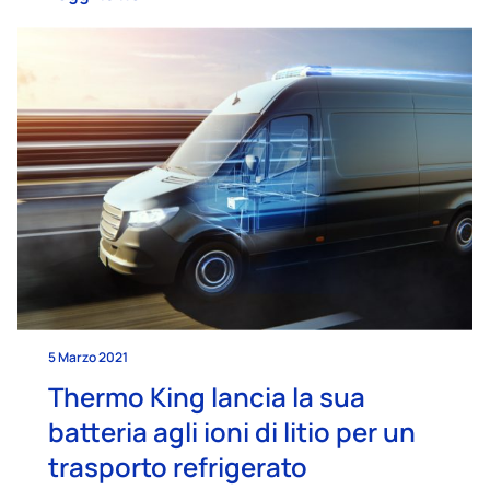
5 Marzo 2021
Thermo King lancia la sua
batteria agli ioni di litio per un
trasporto refrigerato