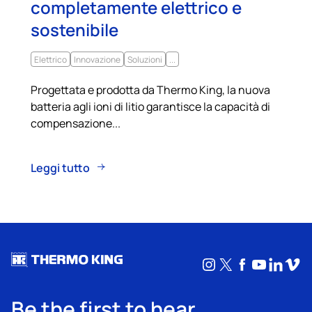
completamente elettrico e
sostenibile
Elettrico
Innovazione
Soluzioni
...
Progettata e prodotta da Thermo King, la nuova
batteria agli ioni di litio garantisce la capacità di
compensazione...
Leggi tutto
Instagram
X
Facebook
YouTub
Linke
Vim
Be the first to hear