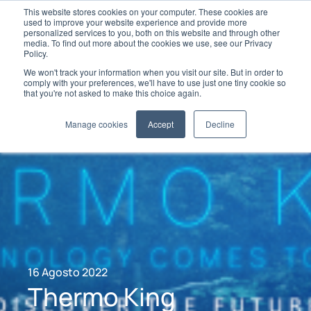
This website stores cookies on your computer. These cookies are
used to improve your website experience and provide more
personalized services to you, both on this website and through other
media. To find out more about the cookies we use, see our Privacy
Policy.
We won't track your information when you visit our site. But in order to
comply with your preferences, we'll have to use just one tiny cookie so
that you're not asked to make this choice again.
Manage cookies
Accept
Decline
16 Agosto 2022
Thermo King