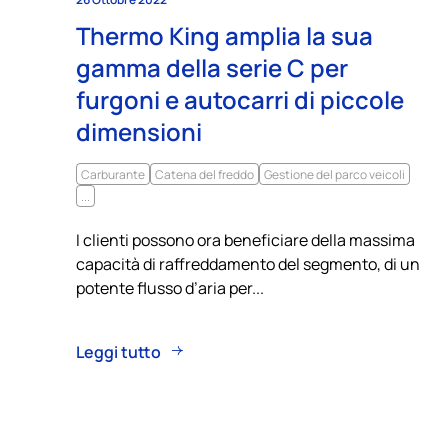
Thermo King amplia la sua
gamma della serie C per
furgoni e autocarri di piccole
dimensioni
Carburante
Catena del freddo
Gestione del parco veicoli
...
I clienti possono ora beneficiare della massima
capacità di raffreddamento del segmento, di un
potente flusso d’aria per...
Leggi tutto