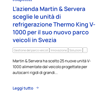
L’azienda Martin & Servera
sceglie le unità di
refrigerazione Thermo King V-
1000 per il suo nuovo parco
veicoli in Svezia
Gestione del parco veicoli
Innovazione
Soluzioni
...
Martin & Servera ha scelto 25 nuove unità V-
1000 alimentate dal veicolo progettate per
autocarri rigidi di grandi...
Leggi tutto