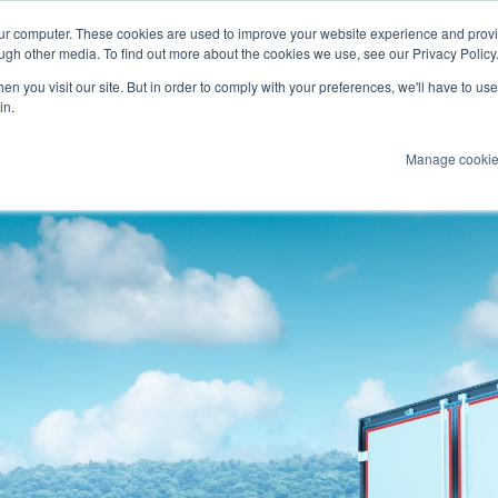
our computer. These cookies are used to improve your website experience and prov
ultimediale
Marine
ugh other media. To find out more about the cookies we use, see our Privacy Policy
n you visit our site. But in order to comply with your preferences, we'll have to use 
Prodotti
Tecnologie
Servizi
Appl
in.
Manage cooki