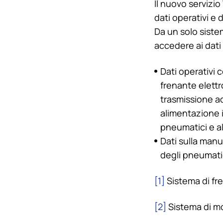
Il nuovo servizio
dati operativi e 
Da un solo siste
accedere ai dati 
Dati operativi
frenante elettr
trasmissione ac
alimentazione i
pneumatici e al
Dati sulla manut
degli pneumatic
[1]
Sistema di fr
[2]
Sistema di mo