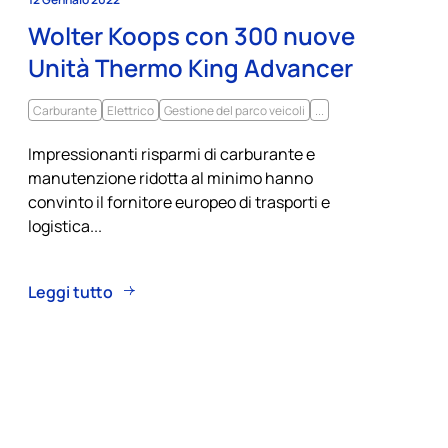
Wolter Koops con 300 nuove
Unità Thermo King Advancer
Carburante
Elettrico
Gestione del parco veicoli
...
Impressionanti risparmi di carburante e
manutenzione ridotta al minimo hanno
convinto il fornitore europeo di trasporti e
logistica...
Leggi tutto