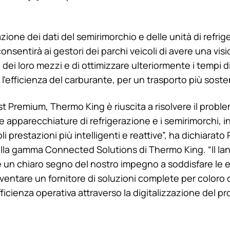
azione dei dati del semirimorchio e delle unità di refrig
onsentirà ai gestori dei parchi veicoli di avere una vi
 dei loro mezzi e di ottimizzare ulteriormente i tempi di 
’efficienza del carburante, per un trasporto più sosten
ist Premium,
Thermo King
è riuscita a risolvere il probl
le apparecchiature di refrigerazione e i semirimorchi, 
oli prestazioni più intelligenti e reattive”, ha dichiarat
lla gamma Connected Solutions di
Thermo King
. “Il l
 un chiaro segno del nostro impegno a soddisfare le 
 diventare un fornitore di soluzioni complete per color
ficienza operativa attraverso la digitalizzazione del pr