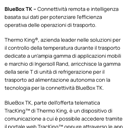
BlueBox TK –
Connettività remota e intelligenza
basata sui dati per potenziare l’efficienza
operativa delle operazioni di trasporto.
Thermo King
®, azienda leader nelle soluzioni per
il controllo della temperatura durante il trasporto
dedicate a un’ampia gamma di applicazioni mobili
e marchio di Ingersoll Rand, arricchisce la gamma
della serie T di unità di refrigerazione per il
trasporto ad alimentazione autonoma con la
tecnologia per la connettività BlueBox TK.
BlueBox TK, parte dell’offerta telematica
TracKing™ di
Thermo King
, è un dispositivo di
comunicazione a cui è possibile accedere tramite
il portale web TracKing™ oppure attraverso le app