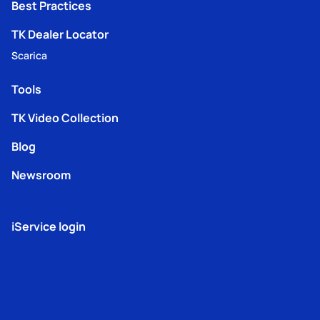
Best Practices
TK Dealer Locator
Scarica
Tools
TK Video Collection
Blog
Newsroom
iService login