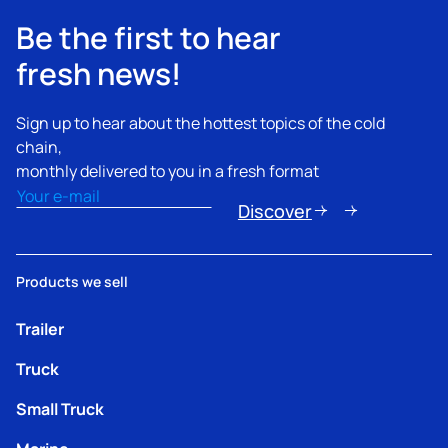
Be the first to hear
fresh news!
Sign up to hear about the hottest topics of the cold
chain,
monthly delivered to you in a fresh format
Email
(Obbligatorio)
Discover
Products we sell
Trailer
Truck
Small Truck