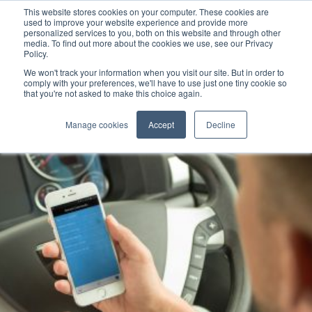
This website stores cookies on your computer. These cookies are
used to improve your website experience and provide more
personalized services to you, both on this website and through other
media. To find out more about the cookies we use, see our Privacy
Policy.
We won't track your information when you visit our site. But in order to
comply with your preferences, we'll have to use just one tiny cookie so
that you're not asked to make this choice again.
Manage cookies
Accept
Decline