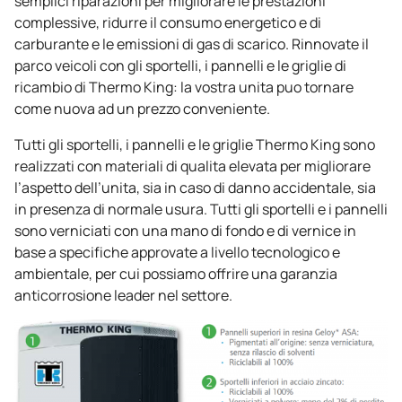
semplici riparazioni per migliorare le prestazioni
complessive, ridurre il consumo energetico e di
carburante e le emissioni di gas di scarico. Rinnovate il
parco veicoli con gli sportelli, i pannelli e le griglie di
ricambio di
Thermo King
: la vostra unita puo tornare
come nuova ad un prezzo conveniente.
Tutti gli sportelli, i pannelli e le griglie
Thermo King
sono
realizzati con materiali di qualita elevata per migliorare
l’aspetto dell’unita, sia in caso di danno accidentale, sia
in presenza di normale usura. Tutti gli sportelli e i pannelli
sono verniciati con una mano di fondo e di vernice in
base a specifiche approvate a livello tecnologico e
ambientale, per cui possiamo offrire una garanzia
anticorrosione leader nel settore.