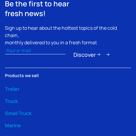
Be the first to hear
fresh news!
Sign up to hear about the hottest topics of the cold
chain,
monthly delivered to you in a fresh format
Email
(Obbligatorio)
Discover
Products we sell
Trailer
Truck
Small Truck
Marine