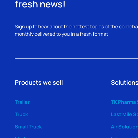
fresh news!
Sign up to hear about the hottest topics of the cold cha
monthly delivered to you in a fresh format
Products we sell
Solutions
Trailer
TK Pharma 
Truck
Last Mile S
Small Truck
Air Solutio