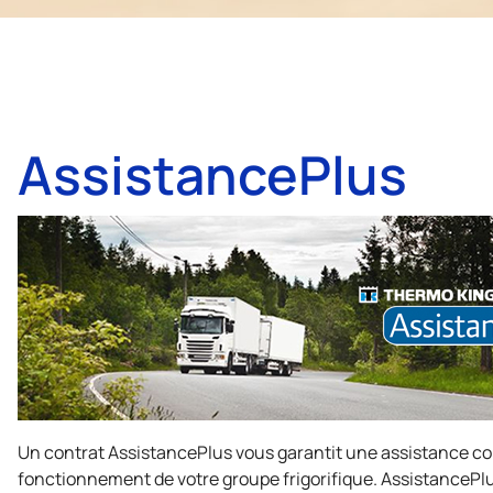
AssistancePlus
Un contrat AssistancePlus vous garantit une assistance co
fonctionnement de votre groupe frigorifique. AssistancePl