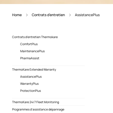
Home
Contrats d’entretien
AssistancePlus
Contrats d’entretien Thermokare
ComfortPlus
MaintenancePlus
PharmaAssist
ThermoKare Extended Warranty
AssistancePlus
WarrantyPlus
ProtectionPlus
ThermoKare 24/7 Fleet Monitoring
Programmes d’assistance dépannage