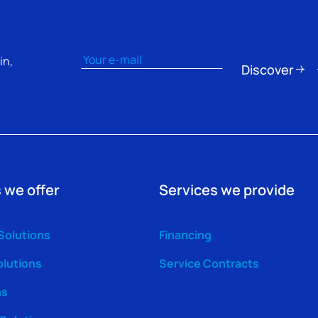
Email
(Nécessaire)
in,
Discover
 we offer
Services we provide
Solutions
Financing
olutions
Service Contracts
ns