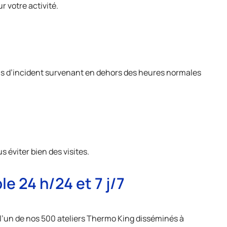
 votre activité.
 cas d’incident survenant en dehors des heures normales
 éviter bien des visites.
e 24 h/24 et 7 j/7
 l’un de nos 500 ateliers Thermo King disséminés à