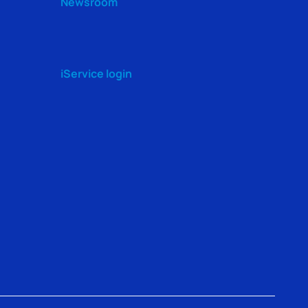
Newsroom
iService login