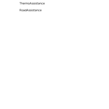
ThermoAssistance
RoadAssistance