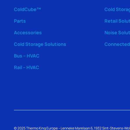
ColdCube™
Cold Stora
Parts
Retail Solu
Accessories
Noise Solu
Cold Storage Solutions
Connected 
Bus – HVAC
Rail – HVAC
© 2025
Thermo King
Europe – Lenneke Marelaan 6, 1932 Sint-Stevens-Wo