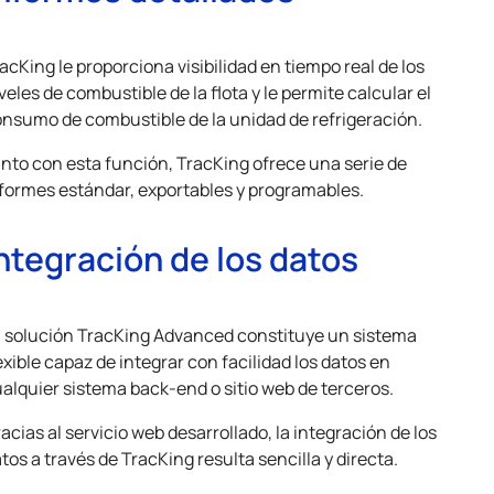
acKing le proporciona visibilidad en tiempo real de los
veles de combustible de la flota y le permite calcular el
nsumo de combustible de la unidad de refrigeración.
nto con esta función, TracKing ofrece una serie de
formes estándar, exportables y programables.
ntegración de los datos
 solución TracKing Advanced constituye un sistema
exible capaz de integrar con facilidad los datos en
alquier sistema back-end o sitio web de terceros.
acias al servicio web desarrollado, la integración de los
tos a través de TracKing resulta sencilla y directa.