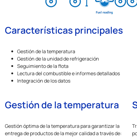
Características principales
Gestión de la temperatura
Gestión de la unidad de refrigeración
Seguimiento de la flota
Lectura del combustible e informes detallados
Integración de los datos
Gestión de la temperatura
S
Gestión óptima de la temperatura para garantizar la
Tr
entrega de productos de la mejor calidad a través de:
po