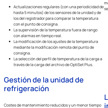
me
Actualizaciones regulares (con una periodicidad de
se
hasta 5 minutos) de los sensores de la unidad y de
los del registrador para comparar la temperatura
con el punto de consigna.
La supervisión de la temperatura fuera de rango
con alarmas en tiempo real.
La modificación de los ajustes de la temperatura
mediante la modificación remota del punto de
consigna.
La selección del perfil de temperatura de la carga a
través de la carga del archivo de OptiSet Plus.
Gestión de la unidad de
refrigeración
L
i
Costes de mantenimiento reducidos y un menor tiempo