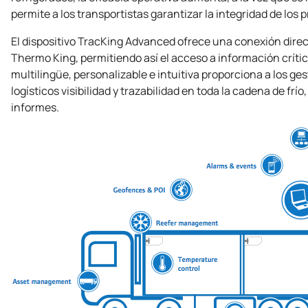
permite a los transportistas garantizar la integridad de los 
El dispositivo TracKing Advanced ofrece una conexión direct
Thermo King
, permitiendo así el acceso a información crític
multilingüe, personalizable e intuitiva proporciona a los ge
logísticos visibilidad y trazabilidad en toda la cadena de fr
informes.