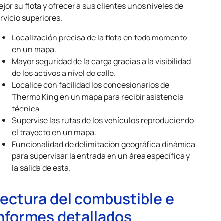
jor su flota y ofrecer a sus clientes unos niveles de
rvicio superiores.
Localización precisa de la flota en todo momento
en un mapa.
Mayor seguridad de la carga gracias a la visibilidad
de los activos a nivel de calle.
Localice con facilidad los concesionarios de
Thermo King
en un mapa para recibir asistencia
técnica.
Supervise las rutas de los vehículos reproduciendo
el trayecto en un mapa.
Funcionalidad de delimitación geográfica dinámica
para supervisar la entrada en un área específica y
la salida de esta.
ectura del combustible e
nformes detallados