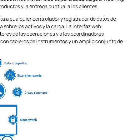
productos y la entrega puntual a los clientes.
a a cualquier controlador y registrador de datos de
a sobre los activos y la carga. La interfaz web
stores de las operaciones y a los coordinadores
ío, con tableros de instrumentos y un amplio conjunto de