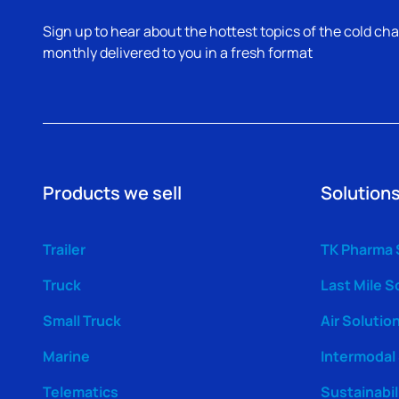
Sign up to hear about the hottest topics of the cold cha
monthly delivered to you in a fresh format
Products we sell
Solutions
Trailer
TK Pharma 
Truck
Last Mile S
Small Truck
Air Solutio
Marine
Intermodal
Telematics
Sustainabil