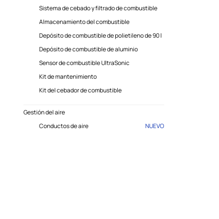
Sistema de cebado y filtrado de combustible
Almacenamiento del combustible
Depósito de combustible de polietileno de 90 l
Depósito de combustible de aluminio
Sensor de combustible UltraSonic
Kit de mantenimiento
Kit del cebador de combustible
Gestión del aire
Conductos de aire
NUEVO