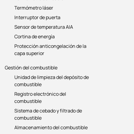
Termómetro láser
Interruptor de puerta
Sensor de temperatura AIA
Cortina de energía
Protección anticongelación de la
capa superior
Gestión del combustible
Unidad de limpieza del depósito de
combustible
Registro electrónico del
combustible
Sistema de cebado y filtrado de
combustible
Almacenamiento del combustible