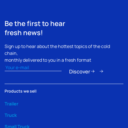
Be the first to hear
fresh news!
Sign up to hear about the hottest topics of the cold
chain,
monthly delivered to you in a fresh format
Email
(Obligatorio)
Discover
Products we sell
Trailer
Truck
Small Truck