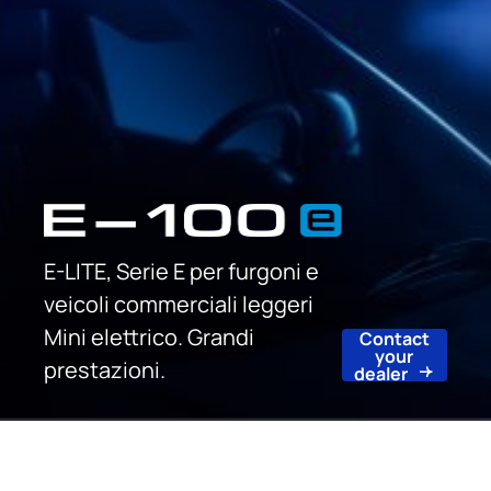
E-LITE, Serie E per furgoni e
veicoli commerciali leggeri
Mini elettrico. Grandi
Contact
your
prestazioni.
dealer