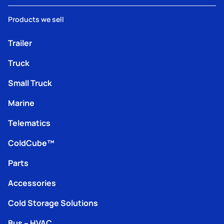
Products we sell
Trailer
Truck
Small Truck
Marine
Telematics
ColdCube™
Parts
Accessories
Cold Storage Solutions
Bus – HVAC