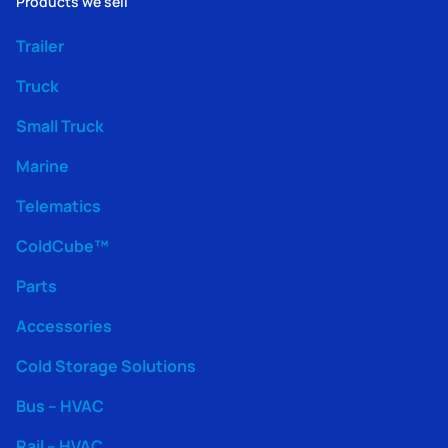
Products we sell
Trailer
Truck
Small Truck
Marine
Telematics
ColdCube™
Parts
Accessories
Cold Storage Solutions
Bus – HVAC
Rail – HVAC