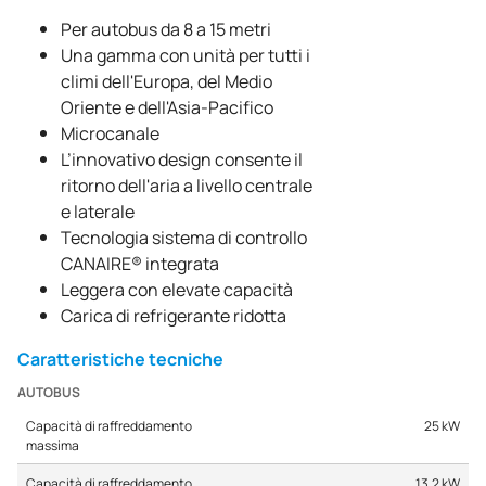
Per autobus da 8 a 15 metri
Una gamma con unità per tutti i
climi dell'Europa, del Medio
Oriente e dell'Asia-Pacifico
Microcanale
L’innovativo design consente il
ritorno dell'aria a livello centrale
e laterale
Tecnologia sistema di controllo
CANAIRE® integrata
Leggera con elevate capacità
Carica di refrigerante ridotta
Caratteristiche tecniche
AUTOBUS
Capacità di raffreddamento
25 kW
massima
Capacità di raffreddamento
13.2 kW