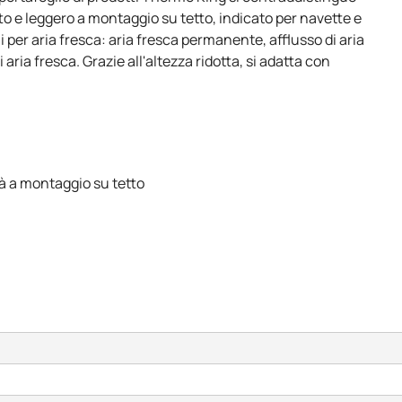
o e leggero a montaggio su tetto, indicato per navette e
ni per aria fresca: aria fresca permanente, afflusso di aria
aria fresca. Grazie all'altezza ridotta, si adatta con
à a montaggio su tetto