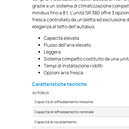
grazie a un sistema di climatizzazione compatt
minibus fino a 8 t :L’unità SR 380 offre 3 opzio
fresca controllato da un'aletta ed esclusione di 
eleganza al tetto dell'autobus.
Capacità elevata
Flusso dell'aria elevato
Leggera
Sistema compatto costituito da una unit
Tempi di installazione ridotti
Opzioni aria fresca
Caratteristiche tecniche
AUTOBUS
Capacità di raffreddamento massima
Capacità di raffreddamento nominale
Capacità di riscaldamento