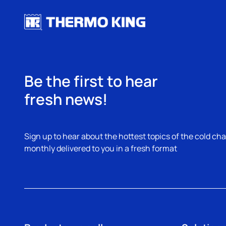
Be the first to hear
fresh news!
Sign up to hear about the hottest topics of the cold cha
monthly delivered to you in a fresh format