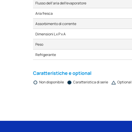
Flusso dell'aria dell'evaporatore
Aria fresca
Assorbimento di corrente
Dimensioni L x P x A
Peso
Refrigerante
Caratteristiche e optional
Non disponibile
Caratteristica di serie
Optional: