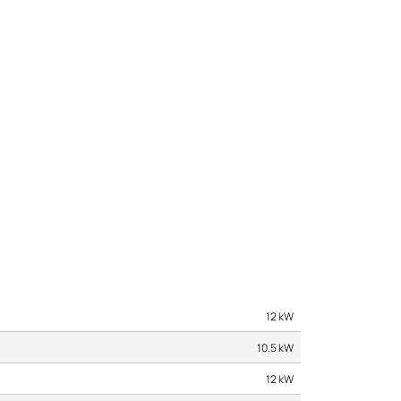
12 kW
10.5 kW
12 kW