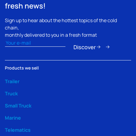
fresh news!
Sign up to hear about the hottest topics of the cold
chain,
monthly delivered to you in a fresh format
Email
(Nécessaire)
Discover
Products we sell
Trailer
Truck
Small Truck
Marine
Telematics