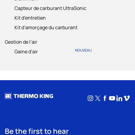
Capteur de carburant UltraSonic
Kit d’entretien
Kit d’amorçage du carburant
Gestion de l’air
NOUVEAU
Gaine d’air
Instagram
X
Facebook
YouTub
Linke
Vim
Be the first to hear