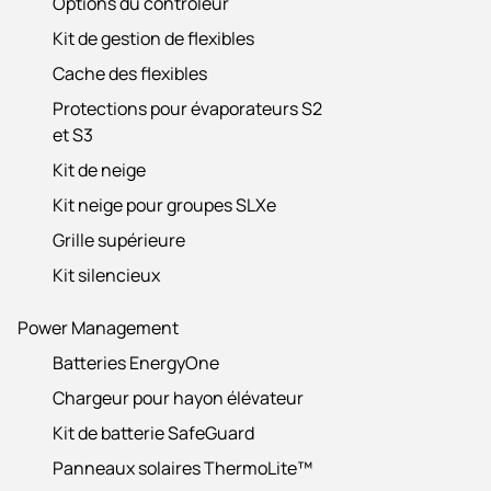
Options du contrôleur
Kit de gestion de flexibles
Cache des flexibles
Protections pour évaporateurs S2
et S3
Kit de neige
Kit neige pour groupes SLXe
Grille supérieure
Kit silencieux
Power Management
Batteries EnergyOne
Chargeur pour hayon élévateur
Kit de batterie SafeGuard
Panneaux solaires ThermoLite™