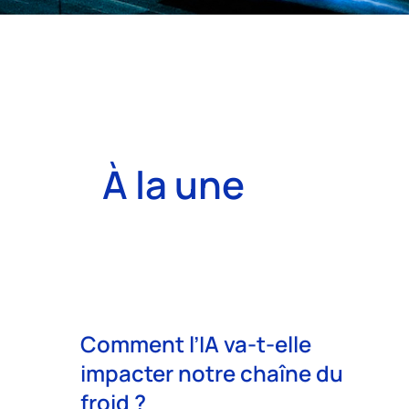
À la une
Comment l’IA va-t-elle
impacter notre chaîne du
froid ?