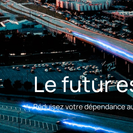
Le futur e
Réduisez votre dépendance aux 