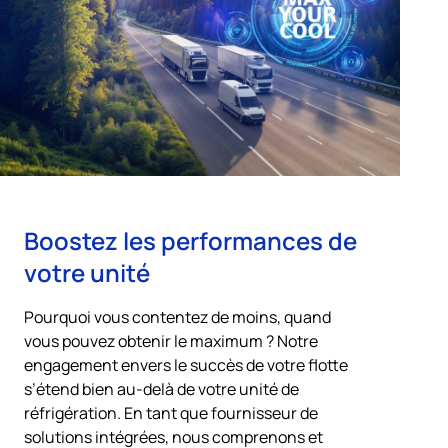
Boostez les performances de
votre unité
Pourquoi vous contentez de moins, quand
vous pouvez obtenir le maximum ? Notre
engagement envers le succès de votre flotte
s’étend bien au-delà de votre unité de
réfrigération. En tant que fournisseur de
solutions intégrées, nous comprenons et