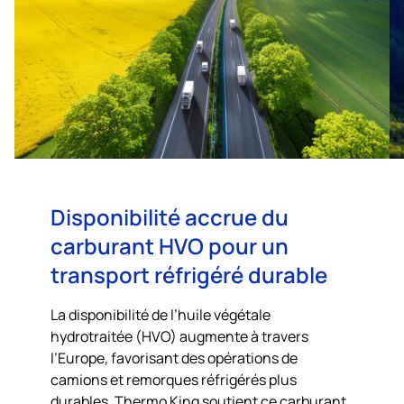
Disponibilité accrue du
carburant HVO pour un
transport réfrigéré durable
La disponibilité de l’huile végétale
hydrotraitée (HVO) augmente à travers
l’Europe, favorisant des opérations de
camions et remorques réfrigérés plus
durables.
Thermo King
soutient ce carburant