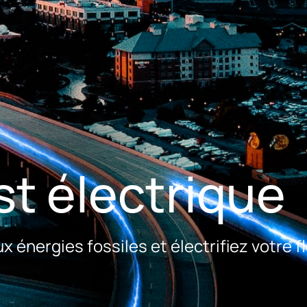
st électrique
énergies fossiles et électrifiez votre fl