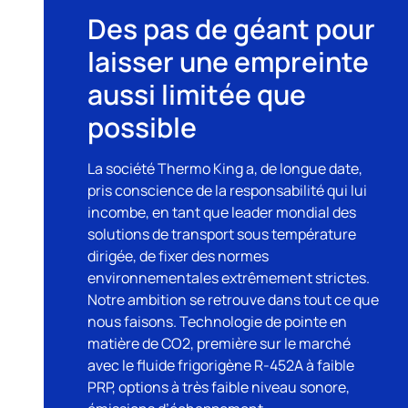
Des pas de géant pour
laisser une empreinte
aussi limitée que
possible
La société
Thermo King
a, de longue date,
pris conscience de la responsabilité qui lui
incombe, en tant que leader mondial des
solutions de transport sous température
dirigée, de fixer des normes
environnementales extrêmement strictes.
Notre ambition se retrouve dans tout ce que
nous faisons. Technologie de pointe en
matière de CO2, première sur le marché
avec le fluide frigorigène R-452A à faible
PRP, options à très faible niveau sonore,
émissions d’échappement