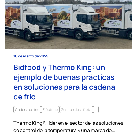
10 de marzo de 2025
Bidfood y Thermo King: un
ejemplo de buenas prácticas
en soluciones para la cadena
de frío
Cadena de frío
Eléctrico
Gestión de la flota
...
Thermo King®, líder en el sector de las soluciones
de control de la temperatura y una marca de...