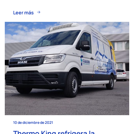
Leer más
10 de diciembre de 2021
Thermo King refrigera la