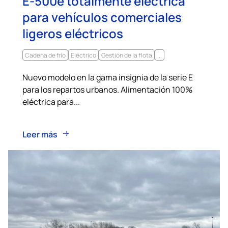
E-500e totalmente eléctrica
para vehículos comerciales
ligeros eléctricos
Cadena de frío
Eléctrico
Gestión de la flota
...
Nuevo modelo en la gama insignia de la serie E
para los repartos urbanos. Alimentación 100%
eléctrica para...
Leer más