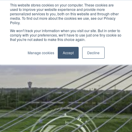
This website stores cookies on your computer. These cookies are
used to improve your website experience and provide more
personalized services to you, both on this website and through other
media. To find out more about the cookies we use, see our Privacy
Policy.
We won't track your information when you visit our site. But in order to
comply with your preferences, we'll have to use just one tiny cookie so
that you're not asked to make this choice again.
Manage cookies
Accept
Decline