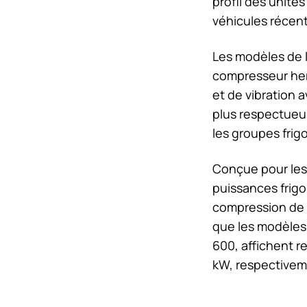
profil des unit
véhicules récent
Les modèles de 
compresseur herm
et de vibration 
plus respectueu
les groupes frig
Conçue pour les 
puissances frigo
compression de
que les modèles
600, affichent r
kW, respectivem