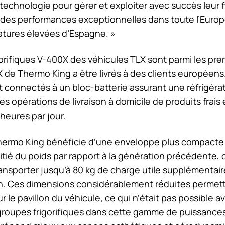
technologie pour gérer et exploiter avec succès leur fl
ir des performances exceptionnelles dans toute l’Europ
atures élevées d’Espagne. »
orifiques V-400X des véhicules TLX sont parmi les prem
VX de
Thermo King
a être livrés à des clients européen
nt connectés à un bloc-batterie assurant une réfrigéra
es opérations de livraison à domicile de produits frais 
 heures par jour.
hermo King
bénéficie d’une enveloppe plus compacte 
tié du poids par rapport à la génération précédente, 
ransporter jusqu’à 80 kg de charge utile supplémentai
son. Ces dimensions considérablement réduites permett
 le pavillon du véhicule, ce qui n’était pas possible a
roupes frigorifiques dans cette gamme de puissance