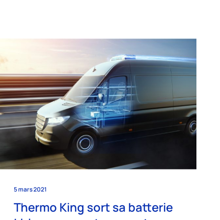
5 mars 2021
Thermo King sort sa batterie