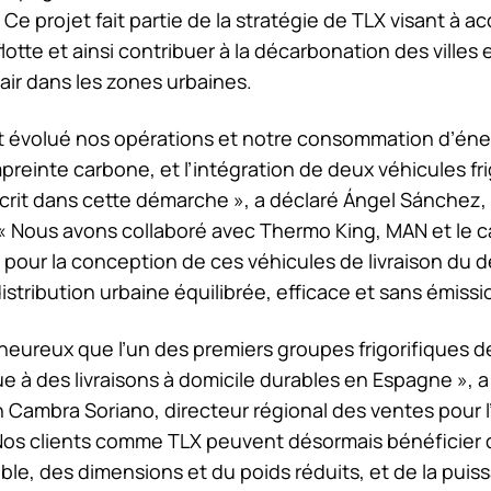
 Ce projet fait partie de la stratégie de TLX visant à acc
flotte et ainsi contribuer à la décarbonation des villes e
l’air dans les zones urbaines.
t évolué nos opérations et notre consommation d’éner
preinte carbone, et l’intégration de deux véhicules fr
scrit dans cette démarche », a déclaré Ángel Sánchez,
 « Nous avons collaboré avec
Thermo King
, MAN et le c
pour la conception de ces véhicules de livraison du d
istribution urbaine équilibrée, efficace et sans émissi
ureux que l’un des premiers groupes frigorifiques de
ue à des livraisons à domicile durables en Espagne », a
 Cambra Soriano, directeur régional des ventes pour 
 Nos clients comme TLX peuvent désormais bénéficier d
le, des dimensions et du poids réduits, et de la puiss