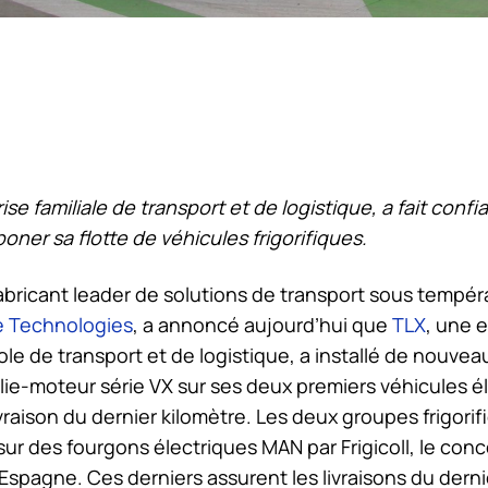
se familiale de transport et de logistique, a fait conf
ner sa flotte de véhicules frigorifiques.
fabricant leader de solutions de transport sous tempér
e Technologies
, a annoncé aujourd’hui que
TLX
, une 
ole de transport et de logistique, a installé de nouve
ulie-moteur série VX sur ses deux premiers véhicules é
livraison du dernier kilomètre. Les deux groupes frigor
ur des fourgons électriques MAN par Frigicoll, le con
Espagne. Ces derniers assurent les livraisons du derni