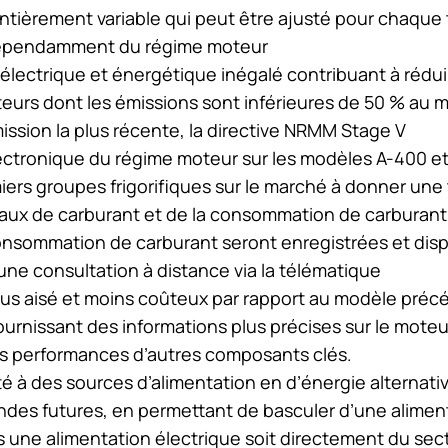
entièrement variable qui peut être ajusté pour chaque
dépendamment du régime moteur
lectrique et énergétique inégalé contribuant à rédui
eurs dont les émissions sont inférieures de 50 % au 
ission la plus récente, la directive NRMM Stage V
ectronique du régime moteur sur les modèles A-400 et
miers groupes frigorifiques sur le marché à donner un
eaux de carburant et de la consommation de carburan
consommation de carburant seront enregistrées et disp
une consultation à distance via la télématique
lus aisé et moins coûteux par rapport au modèle préc
urnissant des informations plus précises sur le moteur
les performances d’autres composants clés.
é à des sources d’alimentation en d’énergie alternativ
des futures, en permettant de basculer d’une alimen
s une alimentation électrique soit directement du se