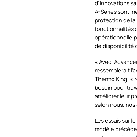
d’innovations s
A-Series sont in
protection de la
fonctionnalités 
opérationnelle p
de disponibilité 
« Avec l’Advanc
ressemblerait l’
Thermo King
. «
besoin pour trava
améliorer leur pr
selon nous, nos 
Les essais sur le
modèle précédent