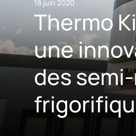
18 juin 2020
Thermo Ki
une innov
des semi
frigorifiq