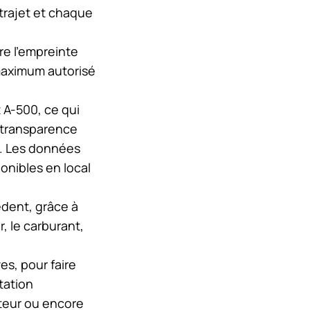
 trajet et chaque
re l’empreinte
maximum autorisé
 A-500, ce qui
e transparence
t. Les données
onibles en local
édent, grâce à
, le carburant,
es, pour faire
tation
cteur ou encore