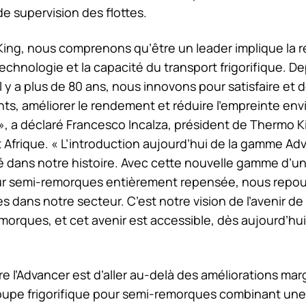
e supervision des flottes.
King
, nous comprenons qu’être un leader implique la r
 technologie et la capacité du transport frigorifique. 
l y a plus de 80 ans, nous innovons pour satisfaire et 
nts, améliorer le rendement et réduire l’empreinte e
», a déclaré Francesco Incalza, président de
Thermo K
Afrique. « L’introduction aujourd’hui de la gamme Ad
é dans notre histoire. Avec cette nouvelle gamme d’un
our semi-remorques entièrement repensée, nous repous
 dans notre secteur. C’est notre vision de l’avenir de l
morques, et cet avenir est accessible, dès aujourd’hui
re l’Advancer est d’aller au-delà des améliorations mar
oupe frigorifique pour semi-remorques combinant u