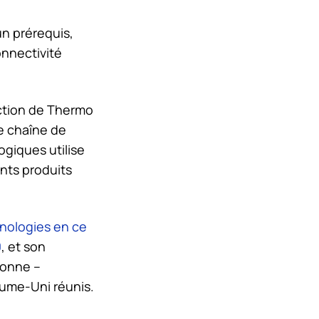
un prérequis,
onnectivité
ction de
Thermo
le chaîne de
giques utilise
nts produits
hnologies en ce
0
, et son
tonne –
yaume-Uni réunis.