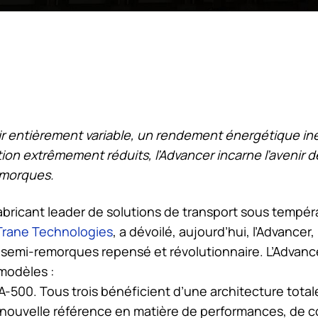
air entièrement variable, un rendement énergétique in
ion extrêmement réduits, l’Advancer incarne l’avenir de
emorques.
fabricant leader de solutions de transport sous tempér
Trane Technologies
, a dévoilé, aujourd’hui, l’Advancer
r semi-remorques repensé et révolutionnaire. L’Advanc
 modèles :
A-500. Tous trois bénéficient d’une architecture tota
a nouvelle référence en matière de performances, de c