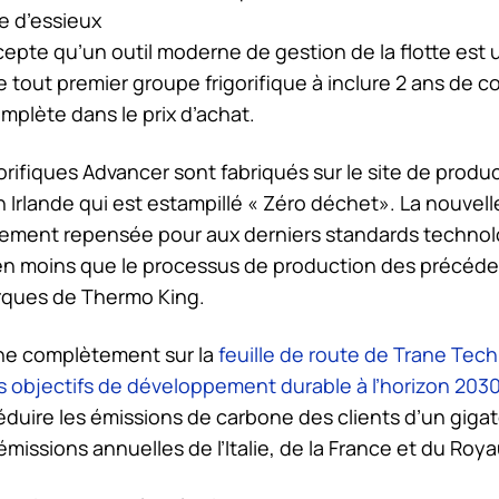
e d’essieux
epte qu’un outil moderne de gestion de la flotte est 
le tout premier groupe frigorifique à inclure 2 ans de c
mplète dans le prix d’achat.
orifiques Advancer sont fabriqués sur le site de produ
 Irlande qui est estampillé « Zéro déchet». La nouvel
lement repensée pour aux derniers standards technolo
en moins que le processus de production des précéde
rques de
Thermo King
.
gne complètement sur la
feuille de route de Trane Tec
s objectifs de développement durable à l’horizon 203
duire les émissions de carbone des clients d’un giga
 émissions annuelles de l’Italie, de la France et du Ro