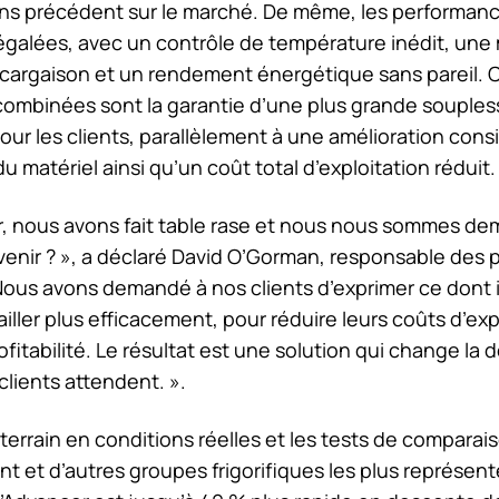
ans précédent sur le marché. De même, les performan
égalées, avec un contrôle de température inédit, une 
 cargaison et un rendement énergétique sans pareil. 
combinées sont la garantie d’une plus grande souples
our les clients, parallèlement à une amélioration cons
du matériel ainsi qu’un coût total d’exploitation réduit.
er, nous avons fait table rase et nous nous sommes d
avenir ? », a déclaré David O’Gorman, responsable des p
 Nous avons demandé à nos clients d’exprimer ce dont i
iller plus efficacement, pour réduire leurs coûts d’exp
ofitabilité. Le résultat est une solution qui change la
clients attendent. ».
 terrain en conditions réelles et les tests de comparai
 et d’autres groupes frigorifiques les plus représent