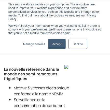
This website stores cookies on your computer. These cookies are
used to improve your website experience and provide more
personalized services to you, both on this website and through other
media. To find out more about the cookies we use, see our Privacy
Policy.
We won't track your information when you visit our site. But in order to
Home
Advancer
comply with your preferences, we'll have to use just one tiny cookie so
La gamme Advancer et ses caractéristiques
A-400
that you're not asked to make this choice again.
Manage cookies
Accept
Decline
La nouvelle référence dans le
monde des semi-remorques
frigorifiques
Moteur 3 vitesses électronique
conforme à la norme NRMM
Surveillance de la
consommation de carburant