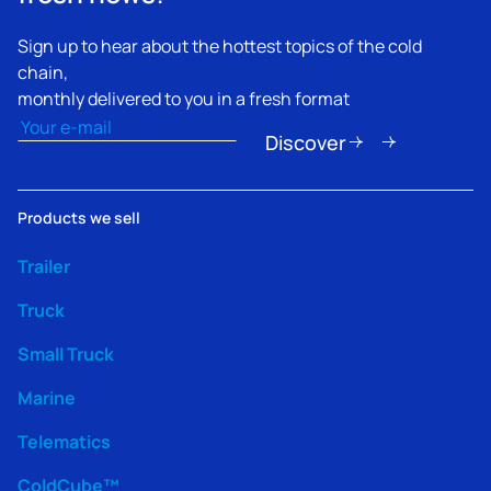
Sign up to hear about the hottest topics of the cold
chain,
monthly delivered to you in a fresh format
Email
(Nécessaire)
Discover
Products we sell
Trailer
Truck
Small Truck
Marine
Telematics
ColdCube™