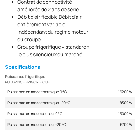
Contrat de connectivité
améliorée de 2 ans de série
Débit d'air flexible Débit d'air
entièrement variable,
indépendant du régime moteur
du groupe
Groupe frigorifique « standard »
le plus silencieux du marché
Spécifications
Puissance frigorifique
PUISSANCE FRIGORIFIQUE
Puissance en mode thermique 0 °C
16200 W
Puissance en mode thermique -20 °C
8300 W
Puissance en mode secteur 0 °C
13000 W
Puissance en mode secteur -20 °C
6700 W