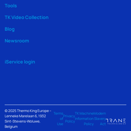
Tools
TK Video Collection
Blog
Newsroom
iService login
© 2025
Thermo King
Europe –
Terms
TK Machine
Modern
Lenneke Marelaan 6, 1932
Privacy
of
Information
Slavery
Sint-Stevens-Woluwe,
Policy
Use
Policy
Act
Belgium