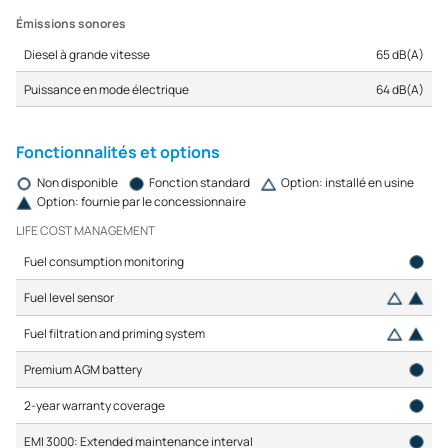
Émissions sonores
Diesel à grande vitesse
65 dB(A)
Puissance en mode électrique
64 dB(A)
Fonctionnalités et options
Non disponible
Fonction standard
Option: installé en usine
Option: fournie par le concessionnaire
LIFE COST MANAGEMENT
Fuel consumption monitoring
Fuel level sensor
Fuel filtration and priming system
Premium AGM battery
2-year warranty coverage
EMI 3000: Extended maintenance interval