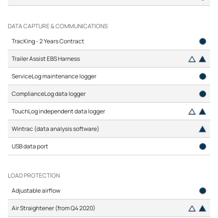
DATA CAPTURE & COMMUNICATIONS
TracKing - 2 Years Contract
Trailer Assist EBS Harness
ServiceLog maintenance logger
ComplianceLog data logger
TouchLog independent data logger
Wintrac (data analysis software)
USB data port
LOAD PROTECTION
Adjustable airflow
Air Straightener (from Q4 2020)