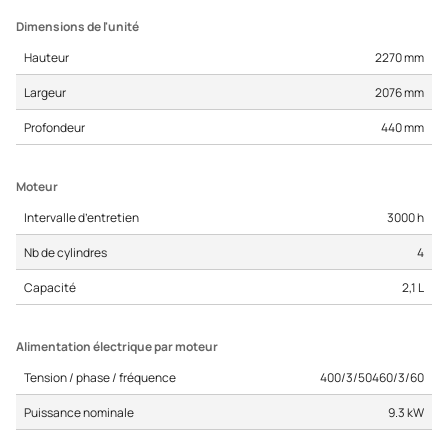
Dimensions de l'unité
Hauteur
2270 mm
Largeur
2076 mm
Profondeur
440 mm
Moteur
Intervalle d’entretien
3000 h
Nb de cylindres
4
Capacité
2,1 L
Alimentation électrique par moteur
Tension / phase / fréquence
400/3/50460/3/60
Puissance nominale
9.3 kW