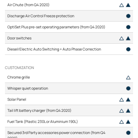
Air Chute (from Q4 2020)
Discharge Air Control Freeze protection
OptiSet Plus pre-set operating parameters (from Q4 2020)
Door switches
Diesel/Electric Auto Switching + Auto Phase Correction
CUSTOMIZATION
Chrome grille
Whisper quiet operation
Solar Panel
Tail lift battery charger (from Q4 2020)
Fuel Tank (Plastic 230L or Aluminium 190L)
Secured 3rd Party accessories power connection (from Q4
2020)