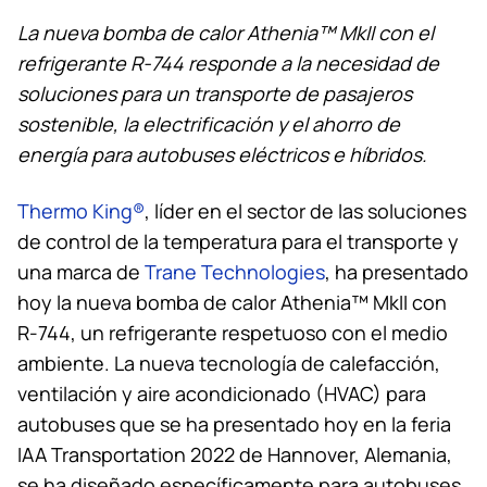
La nueva bomba de calor Athenia™ MkII con el
refrigerante R-744 responde a la necesidad de
soluciones para un transporte de pasajeros
sostenible, la electrificación y el ahorro de
energía para autobuses eléctricos e híbridos.
Thermo King
®
, líder en el sector de las soluciones
de control de la temperatura para el transporte y
una marca de
Trane Technologies
, ha presentado
hoy la nueva bomba de calor Athenia™ MkII con
R-744, un refrigerante respetuoso con el medio
ambiente. La nueva tecnología de calefacción,
ventilación y aire acondicionado (HVAC) para
autobuses que se ha presentado hoy en la feria
IAA Transportation 2022 de Hannover, Alemania,
se ha diseñado específicamente para autobuses