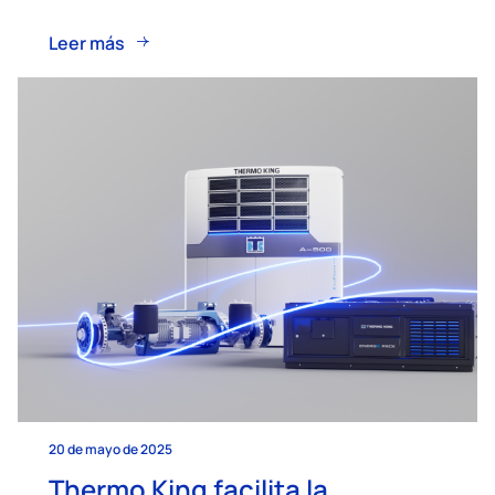
Leer más
20 de mayo de 2025
Thermo King facilita la