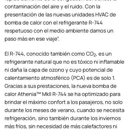
contaminación del aire y el ruido. Con la
presentación de las nuevas unidades HVAC de
bomba de calor con el refrigerante R-744
respetuoso con el medio ambiente damos un
paso más en ese viaje”.
El R-744, conocido también como CO
, es un
2
refrigerante natural que no es tóxico ni inflamable
ni daña la capa de ozono y cuyo potencial de
calentamiento atmosférico (PCA) es de solo 1.
Gracias a sus prestaciones, la nueva bomba de
calor Athenia™ MkII R-744 se ha optimizado para
brindar el máximo confort a los pasajeros, no solo
durante los meses de verano, cuando se necesita
refrigeración, sino también durante los inviernos
más fríos, sin necesidad de más calefactores ni