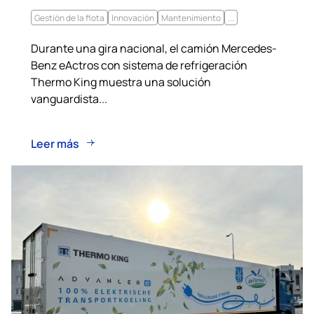
Gestión de la flota
Innovación
Mantenimiento
...
Durante una gira nacional, el camión Mercedes-
Benz eActros con sistema de refrigeración
Thermo King muestra una solución
vanguardista...
Leer más