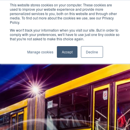
This website stores cookies on your computer. These cookies are
used to improve your website experience and provide more
personalized services to you, both on this website and through other
media. To find out more about the cookies we use, see our Privacy
Policy.
We won't track your information when you visit our site. But in order to
comply with your preferences, we'll have to use just one tiny cookie so
that you're not asked to make this choice again.
Manage cookies
Accept
Decline