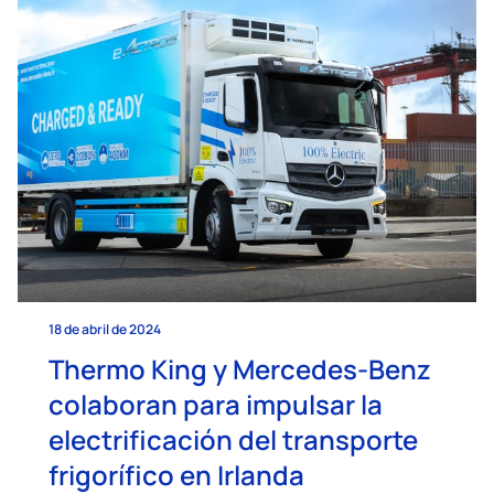
18 de abril de 2024
Thermo King y Mercedes-Benz
colaboran para impulsar la
electrificación del transporte
frigorífico en Irlanda