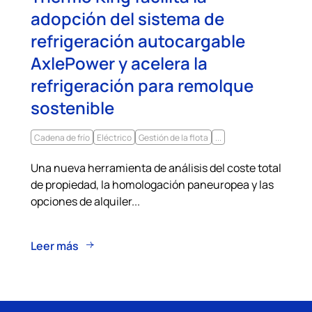
adopción del sistema de
refrigeración autocargable
AxlePower y acelera la
refrigeración para remolque
sostenible
Cadena de frío
Eléctrico
Gestión de la flota
...
Una nueva herramienta de análisis del coste total
de propiedad, la homologación paneuropea y las
opciones de alquiler...
Leer más